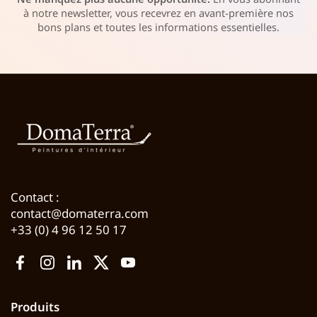
à notre newsletter, vous recevrez en avant-première nos
bons plans et toutes les informations essentielles.
Contact :
contact@domaterra.com
+33 (0) 4 96 12 50 17
Facebook
Instagram
LinkedIn
Twitter
YouTube
Produits