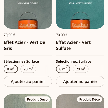
70,00 €
70,00 €
Effet Acier - Vert De
Effet Acier - Vert
Gris
Sulfate
Sélectionnez Surface
Sélectionnez Surface
8 m²
20 m²
8 m²
20 m²
Ajouter au panier
Ajouter au panier
Produit Déco
Produit Déco