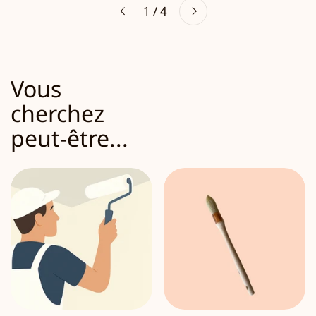
1 / 4
Précédent
Vous
cherchez
peut-être...