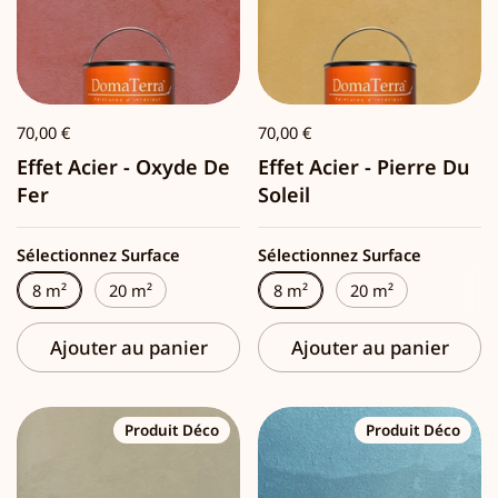
70,00 €
70,00 €
Effet Acier - Oxyde De
Effet Acier - Pierre Du
Fer
Soleil
Sélectionnez Surface
Sélectionnez Surface
8 m²
20 m²
8 m²
20 m²
Ajouter au panier
Ajouter au panier
Produit Déco
Produit Déco