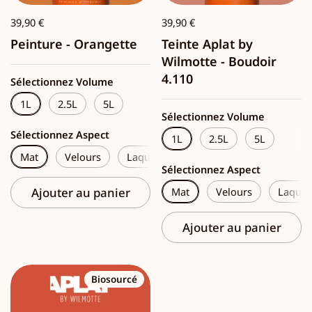
39,90 €
39,90 €
Peinture - Orangette
Teinte Aplat by
Wilmotte - Boudoir
4.110
Sélectionnez Volume
1L
2.5L
5L
Sélectionnez Volume
Sélectionnez Aspect
1L
2.5L
5L
Mat
Velours
Laque
Sélectionnez Aspect
Ajouter au panier
Mat
Velours
Laque
Ajouter au panier
Biosourcé