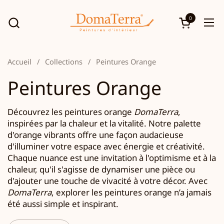
Passer au contenu
0
Ouvrir le p
Ouv
Accueil
/
Collections
/
Peintures Orange
Peintures Orange
Découvrez les peintures orange
DomaTerra
,
inspirées par la chaleur et la vitalité. Notre palette
d'orange vibrants offre une façon audacieuse
d'illuminer votre espace avec énergie et créativité.
Chaque nuance est une invitation à l'optimisme et à la
chaleur, qu'il s'agisse de dynamiser une pièce ou
d'ajouter une touche de vivacité à votre décor. Avec
DomaTerra
, explorer les peintures orange n’a jamais
été aussi simple et inspirant.