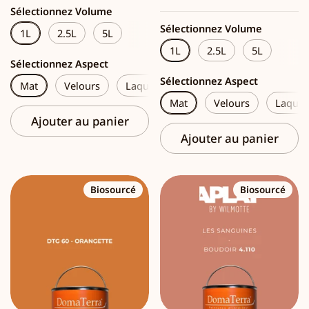
Sélectionnez Volume
Sélectionnez Volume
1L
2.5L
5L
1L
2.5L
5L
Sélectionnez Aspect
Sélectionnez Aspect
Mat
Velours
Laque
Mat
Velours
Laque
Ajouter au panier
Ajouter au panier
Biosourcé
Biosourcé