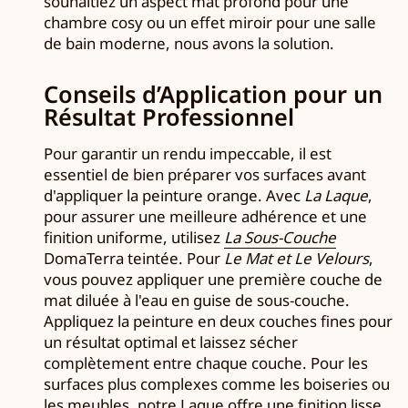
souhaitiez un aspect mat profond pour une
chambre cosy ou un effet miroir pour une salle
de bain moderne, nous avons la solution.
Conseils d’Application pour un
Résultat Professionnel
Pour garantir un rendu impeccable, il est
essentiel de bien préparer vos surfaces avant
d'appliquer la peinture orange. Avec
La Laque
,
pour assurer une meilleure adhérence et une
finition uniforme, utilisez
La Sous-Couche
DomaTerra teintée. Pour
Le Mat et Le Velours
,
vous pouvez appliquer une première couche de
mat diluée à l'eau en guise de sous-couche.
Appliquez la peinture en deux couches fines pour
un résultat optimal et laissez sécher
complètement entre chaque couche. Pour les
surfaces plus complexes comme les boiseries ou
les meubles, notre Laque offre une finition lisse