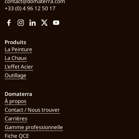
contact@domaterra.com
+33 (0) 4 96 12 50 17
Facebook
Instagram
LinkedIn
Twitter
YouTube
Produits
La Peinture
La Chaux
L’effet Acier
Outillage
Domaterra
À propos
Contact / Nous trouver
Carrières
Gamme professionnelle
Fiche QCE