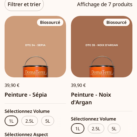
Filtrer et trier
Affichage de 7 produits
Biosourcé
Biosourcé
39,90 €
39,90 €
Peinture - Sépia
Peinture - Noix
d'Argan
Sélectionnez Volume
Sélectionnez Volume
1L
2.5L
5L
1L
2.5L
5L
Sélectionnez Aspect