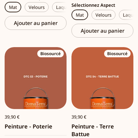
Sélectionnez Aspect
Mat
Velours
Laque
Mat
Velours
Laque
Ajouter au panier
Ajouter au panier
Biosourcé
Biosourcé
39,90 €
39,90 €
Peinture - Poterie
Peinture - Terre
Battue