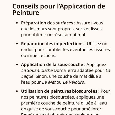
Conseils pour l’Application de
Peinture
Préparation des surfaces
: Assurez-vous
que les murs sont propres, secs et lisses
pour obtenir un résultat optimal.
Réparation des imperfections
: Utilisez un
enduit pour combler les éventuelles fissures
ou imperfections.
Application de la sous-couche
: Appliquez
La Sous-Couche
DomaTerra adaptée pour
La
Laque
. Sinon, une couche de mat dilué à
l'eau pour
Le Mat
ou
Le Velours
.
Utilisation de peintures biosourcées
: Pour
nos peintures biosourcées, appliquez une
première couche de peinture diluée à l'eau
en guise de sous-couche pour améliorer
l’adhérence et obtenir une couleur plus