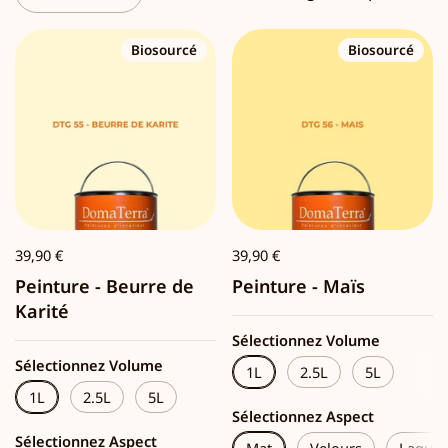
Biosourcé
Biosourcé
39,90 €
39,90 €
Peinture - Beurre de
Peinture - Maïs
Karité
Sélectionnez Volume
Sélectionnez Volume
1L
2.5L
5L
1L
2.5L
5L
Sélectionnez Aspect
Sélectionnez Aspect
Mat
Velours
Laque