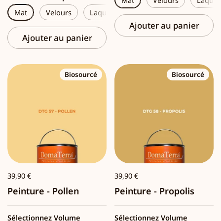
Mat
Velours
Laque
Ajouter au panier
Ajouter au panier
Biosourcé
Biosourcé
39,90 €
39,90 €
Peinture - Pollen
Peinture - Propolis
Sélectionnez Volume
Sélectionnez Volume