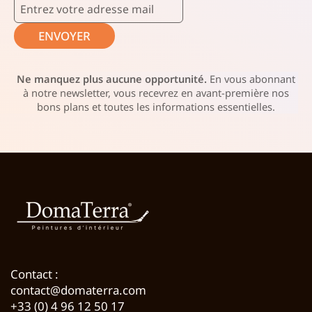
ENVOYER
Ne manquez plus aucune opportunité.
En vous abonnant
à notre newsletter, vous recevrez en avant-première nos
bons plans et toutes les informations essentielles.
Contact :
contact@domaterra.com
+33 (0) 4 96 12 50 17