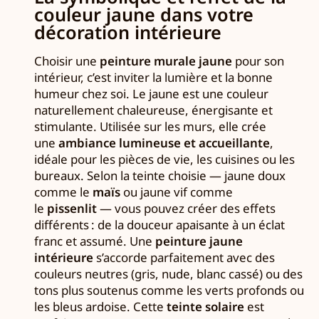
couleur jaune dans votre
décoration intérieure
Choisir une
peinture murale jaune
pour son
intérieur, c’est inviter la lumière et la bonne
humeur chez soi. Le jaune est une couleur
naturellement chaleureuse, énergisante et
stimulante. Utilisée sur les murs, elle crée
une
ambiance lumineuse et accueillante
,
idéale pour les pièces de vie, les cuisines ou les
bureaux. Selon la teinte choisie — jaune doux
comme le
maïs
ou jaune vif comme
le
pissenlit
— vous pouvez créer des effets
différents : de la douceur apaisante à un éclat
franc et assumé. Une
peinture jaune
intérieure
s’accorde parfaitement avec des
couleurs neutres (gris, nude, blanc cassé) ou des
tons plus soutenus comme les verts profonds ou
les bleus ardoise. Cette
teinte solaire
est