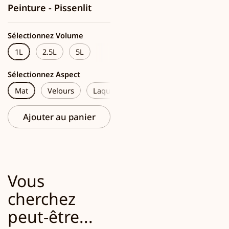
Peinture - Pissenlit
Sélectionnez Volume
1L
2.5L
5L
Sélectionnez Aspect
Mat
Velours
Laque
Ajouter au panier
Vous
cherchez
peut-être...