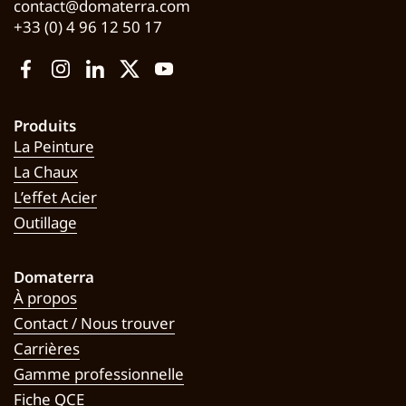
contact@domaterra.com
+33 (0) 4 96 12 50 17
Facebook
Instagram
LinkedIn
Twitter
YouTube
Produits
La Peinture
La Chaux
L’effet Acier
Outillage
Domaterra
À propos
Contact / Nous trouver
Carrières
Gamme professionnelle
Fiche QCE