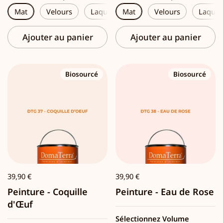
Mat
Velours
Laque
Mat
Velours
Laques
Ajouter au panier
Ajouter au panier
Biosourcé
Biosourcé
39,90 €
39,90 €
Peinture - Coquille
Peinture - Eau de Rose
d'Œuf
Sélectionnez Volume