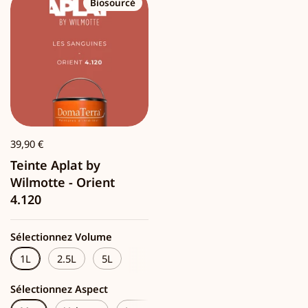
Biosourcé
39,90 €
Teinte Aplat by
Wilmotte - Orient
4.120
Sélectionnez Volume
1L
2.5L
5L
Sélectionnez Aspect