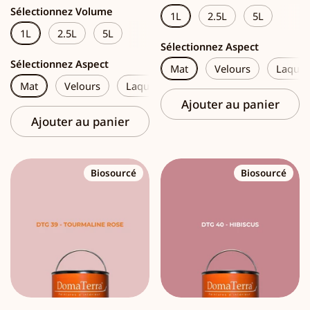
Sélectionnez Volume
1L
2.5L
5L
1L
2.5L
5L
Sélectionnez Aspect
Sélectionnez Aspect
Mat
Velours
Laque
Mat
Velours
Laque
Ajouter au panier
Ajouter au panier
Biosourcé
Biosourcé