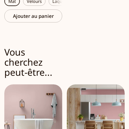
Mat
Velours
Laque
Ajouter au panier
Vous
cherchez
peut-être...