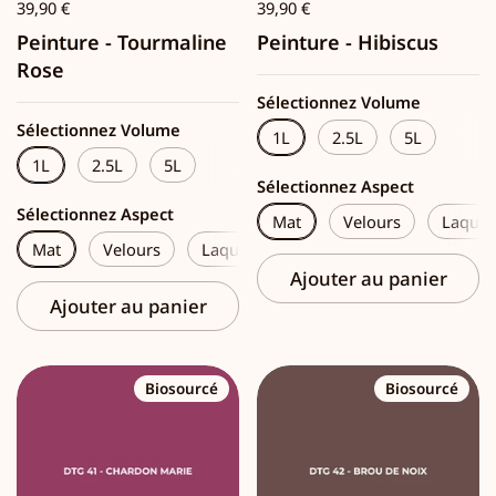
39,90 €
39,90 €
Peinture - Tourmaline
Peinture - Hibiscus
Rose
Sélectionnez Volume
Sélectionnez Volume
1L
2.5L
5L
1L
2.5L
5L
Sélectionnez Aspect
Sélectionnez Aspect
Mat
Velours
Laque
Mat
Velours
Laque
Ajouter au panier
Ajouter au panier
Biosourcé
Biosourcé