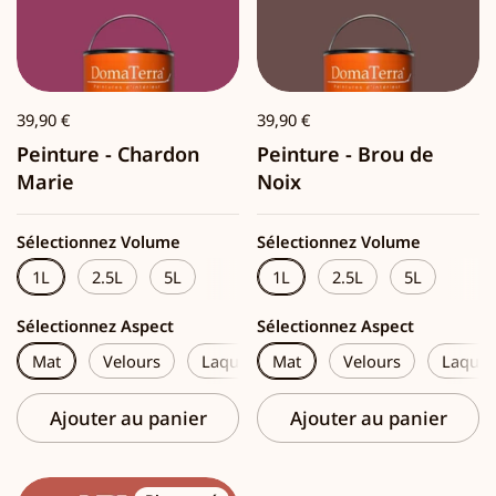
39,90 €
39,90 €
Peinture - Chardon
Peinture - Brou de
Marie
Noix
Sélectionnez Volume
Sélectionnez Volume
1L
2.5L
5L
1L
2.5L
5L
Sélectionnez Aspect
Sélectionnez Aspect
Mat
Velours
Laque
Mat
Velours
Laque
Ajouter au panier
Ajouter au panier