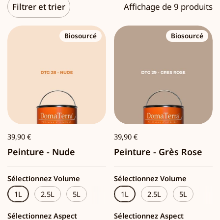
Filtrer et trier
Affichage de 9 produits
Biosourcé
Biosourcé
39,90 €
39,90 €
Peinture - Nude
Peinture - Grès Rose
Sélectionnez Volume
Sélectionnez Volume
1L
2.5L
5L
1L
2.5L
5L
Sélectionnez Aspect
Sélectionnez Aspect