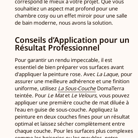
correspond le mieux à votre projet. Que vous
souhaitiez un aspect mat profond pour une
chambre cosy ou un effet miroir pour une salle
de bain moderne, nous avons la solution.
Conseils d’Application pour un
Résultat Professionnel
Pour garantir un rendu impeccable, il est
essentiel de bien préparer vos surfaces avant
d'appliquer la peinture rose. Avec
La Laque
, pour
assurer une meilleure adhérence et une finition
uniforme, utilisez
La Sous-Couche
DomaTerra
teintée. Pour
Le Mat
et
Le Velours
, vous pouvez
appliquer une première couche de mat diluée à
l'eau en guise de sous-couche. Appliquez la
peinture en deux couches fines pour un résultat
optimal et laissez sécher complètement entre
chaque couche. Pour les surfaces plus complexes
comme les boiseries ou les meubles, notre