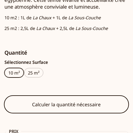
une atmosphère conviviale et lumineuse.
10 m2 : 1L de
La Chaux
+ 1L de
La Sous-Couche
25 m2 : 2,5L de
La Chaux
+ 2,5L de
La Sous-Couche
Quantité
Sélectionnez Surface
10 m²
25 m²
Calculer la quantité nécessaire
PRIX