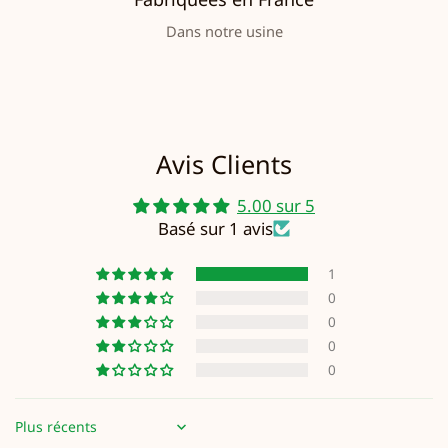
Dans notre usine
Avis Clients
5.00 sur 5
Basé sur 1 avis
1
0
0
0
0
Sort by