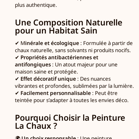
plus authentique.
Une Composition Naturelle
pour un Habitat Sain
✔ M
inérale et écologique
: Formulée à partir de
chaux naturelle, sans solvants ni produits nocifs.
✔
Propriétés antibactériennes et
antifongiques
: Un atout majeur pour une
maison saine et protégée.
✔
Effet décoratif unique
: Des nuances
vibrantes et profondes, sublimées par la lumière.
✔
Facilement personnalisable
: Peut être
teintée pour s’adapter à toutes les envies déco.
Pourquoi Choisir la Peinture
La Chaux ?
🌍
Un choix responsable
: Une peinture