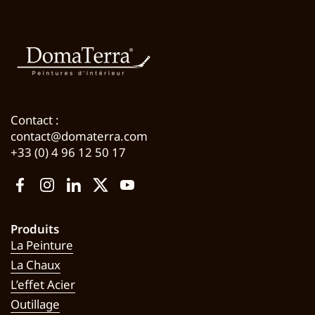
Contact :
contact@domaterra.com
+33 (0) 4 96 12 50 17
Facebook
Instagram
LinkedIn
Twitter
YouTube
Produits
La Peinture
La Chaux
L’effet Acier
Outillage