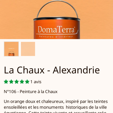
La Chaux - Alexandrie
1 avis
N°106 - Peinture à la Chaux
Un orange doux et chaleureux, inspiré par les teintes
ensoleillées et les monuments
historiques de la ville
égyptienne.
Cette teinte vivante et accueillante crée