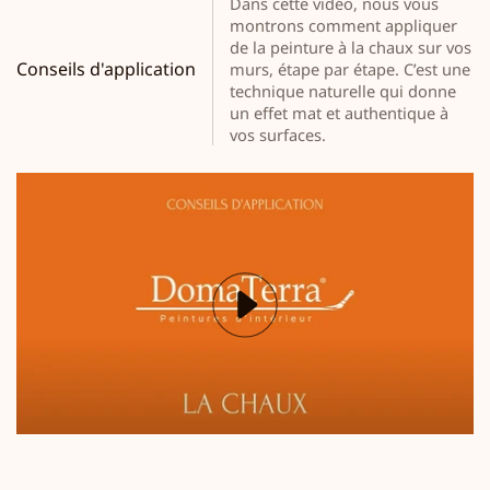
Dans cette vidéo, nous vous
montrons comment appliquer
de la peinture à la chaux sur vos
Conseils d'application
murs, étape par étape. C’est une
technique naturelle qui donne
un effet mat et authentique à
vos surfaces.