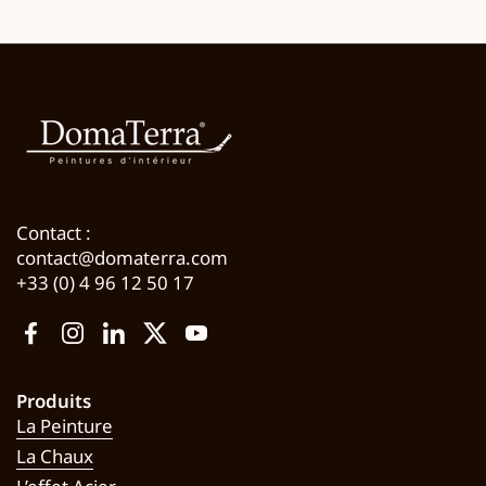
Contact :
contact@domaterra.com
+33 (0) 4 96 12 50 17
Facebook
Instagram
LinkedIn
Twitter
YouTube
Produits
La Peinture
La Chaux