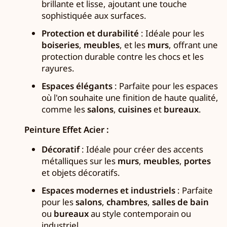
brillante et lisse, ajoutant une touche
sophistiquée aux surfaces.
Protection et durabilité
: Idéale pour les
boiseries
,
meubles
, et les
murs
, offrant une
protection durable contre les chocs et les
rayures.
Espaces élégants
: Parfaite pour les espaces
où l'on souhaite une finition de haute qualité,
comme les
salons
,
cuisines
et
bureaux
.
Peinture Effet Acier :
Décoratif
: Idéale pour créer des accents
métalliques sur les
murs
,
meubles
,
portes
et objets décoratifs.
Espaces modernes et industriels
: Parfaite
pour les
salons
,
chambres
,
salles de bain
ou
bureaux
au style contemporain ou
industriel.