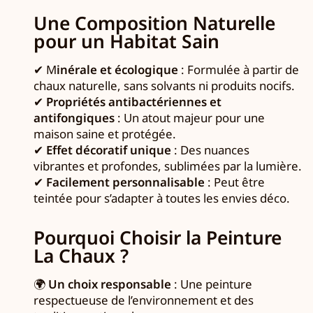
Une Composition Naturelle
pour un Habitat Sain
✔ M
inérale et écologique
: Formulée à partir de
chaux naturelle, sans solvants ni produits nocifs.
✔
Propriétés antibactériennes et
antifongiques
: Un atout majeur pour une
maison saine et protégée.
✔
Effet décoratif unique
: Des nuances
vibrantes et profondes, sublimées par la lumière.
✔
Facilement personnalisable
: Peut être
teintée pour s’adapter à toutes les envies déco.
Pourquoi Choisir la Peinture
La Chaux ?
🌍
Un choix responsable
: Une peinture
respectueuse de l’environnement et des