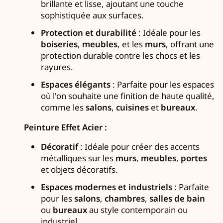
brillante et lisse, ajoutant une touche
sophistiquée aux surfaces.
Protection et durabilité
: Idéale pour les
boiseries
,
meubles
, et les
murs
, offrant une
protection durable contre les chocs et les
rayures.
Espaces élégants
: Parfaite pour les espaces
où l'on souhaite une finition de haute qualité,
comme les
salons
,
cuisines
et
bureaux
.
Peinture Effet Acier :
Décoratif
: Idéale pour créer des accents
métalliques sur les
murs
,
meubles
,
portes
et objets décoratifs.
Espaces modernes et industriels
: Parfaite
pour les
salons
,
chambres
,
salles de bain
ou
bureaux
au style contemporain ou
industriel.