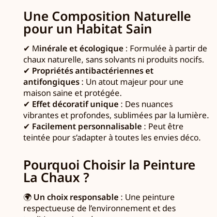
Une Composition Naturelle
pour un Habitat Sain
✔ M
inérale et écologique
: Formulée à partir de
chaux naturelle, sans solvants ni produits nocifs.
✔
Propriétés antibactériennes et
antifongiques
: Un atout majeur pour une
maison saine et protégée.
✔
Effet décoratif unique
: Des nuances
vibrantes et profondes, sublimées par la lumière.
✔
Facilement personnalisable
: Peut être
teintée pour s’adapter à toutes les envies déco.
Pourquoi Choisir la Peinture
La Chaux ?
🌍
Un choix responsable
: Une peinture
respectueuse de l’environnement et des