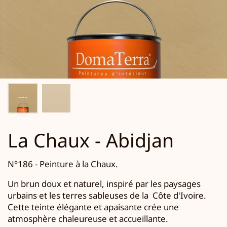
La Chaux - Abidjan
N°186 - Peinture à la Chaux.
Un brun doux et naturel, inspiré par les paysages
urbains et les terres sableuses de la
Côte d'Ivoire.
Cette teinte élégante et apaisante crée une
atmosphère chaleureuse et accueillante.