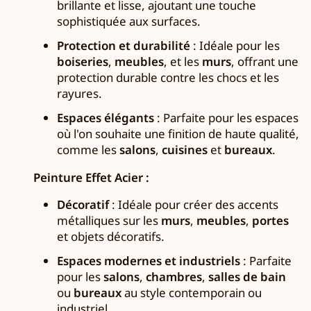
brillante et lisse, ajoutant une touche
sophistiquée aux surfaces.
Protection et durabilité
: Idéale pour les
boiseries
,
meubles
, et les
murs
, offrant une
protection durable contre les chocs et les
rayures.
Espaces élégants
: Parfaite pour les espaces
où l'on souhaite une finition de haute qualité,
comme les
salons
,
cuisines
et
bureaux
.
Peinture Effet Acier :
Décoratif
: Idéale pour créer des accents
métalliques sur les
murs
,
meubles
,
portes
et objets décoratifs.
Espaces modernes et industriels
: Parfaite
pour les
salons
,
chambres
,
salles de bain
ou
bureaux
au style contemporain ou
industriel.