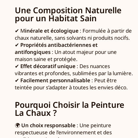
Une Composition Naturelle
pour un Habitat Sain
✔ M
inérale et écologique
: Formulée à partir de
chaux naturelle, sans solvants ni produits nocifs.
✔
Propriétés antibactériennes et
antifongiques
: Un atout majeur pour une
maison saine et protégée.
✔
Effet décoratif unique
: Des nuances
vibrantes et profondes, sublimées par la lumière.
✔
Facilement personnalisable
: Peut être
teintée pour s’adapter à toutes les envies déco.
Pourquoi Choisir la Peinture
La Chaux ?
🌍
Un choix responsable
: Une peinture
respectueuse de l’environnement et des