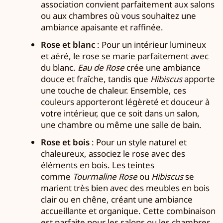
association convient parfaitement aux salons
ou aux chambres où vous souhaitez une
ambiance apaisante et raffinée.
Rose et blanc
: Pour un intérieur lumineux
et aéré, le rose se marie parfaitement avec
du blanc.
Eau de Rose
crée une ambiance
douce et fraîche, tandis que
Hibiscus
apporte
une touche de chaleur. Ensemble, ces
couleurs apporteront légèreté et douceur à
votre intérieur, que ce soit dans un salon,
une chambre ou même une salle de bain.
Rose et bois
: Pour un style naturel et
chaleureux, associez le rose avec des
éléments en bois. Les teintes
comme
Tourmaline Rose
ou
Hibiscus
se
marient très bien avec des meubles en bois
clair ou en chêne, créant une ambiance
accueillante et organique. Cette combinaison
est parfaite pour les salons ou les chambres