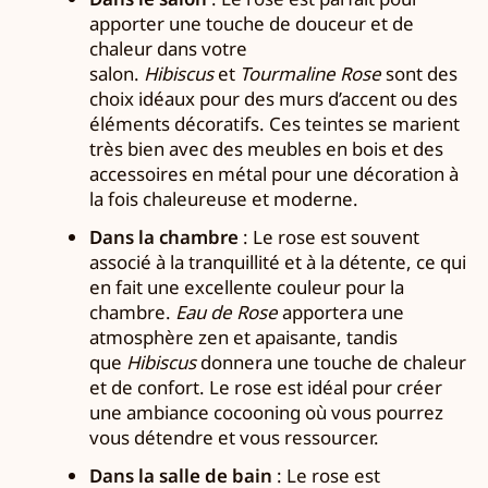
apporter une touche de douceur et de
chaleur dans votre
salon.
Hibiscus
et
Tourmaline Rose
sont des
choix idéaux pour des murs d’accent ou des
éléments décoratifs. Ces teintes se marient
très bien avec des meubles en bois et des
accessoires en métal pour une décoration à
la fois chaleureuse et moderne.
Dans la chambre
: Le rose est souvent
associé à la tranquillité et à la détente, ce qui
en fait une excellente couleur pour la
chambre.
Eau de Rose
apportera une
atmosphère zen et apaisante, tandis
que
Hibiscus
donnera une touche de chaleur
et de confort. Le rose est idéal pour créer
une ambiance cocooning où vous pourrez
vous détendre et vous ressourcer.
Dans la salle de bain
: Le rose est