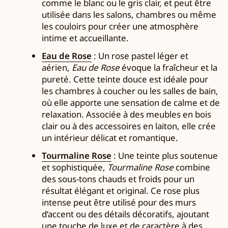
comme le blanc ou le gris clair, et peut être
utilisée dans les salons, chambres ou même
les couloirs pour créer une atmosphère
intime et accueillante.
Eau de Rose
: Un rose pastel léger et
aérien,
Eau de Rose
évoque la fraîcheur et la
pureté. Cette teinte douce est idéale pour
les chambres à coucher ou les salles de bain,
où elle apporte une sensation de calme et de
relaxation. Associée à des meubles en bois
clair ou à des accessoires en laiton, elle crée
un intérieur délicat et romantique.
Tourmaline Rose
: Une teinte plus soutenue
et sophistiquée,
Tourmaline Rose
combine
des sous-tons chauds et froids pour un
résultat élégant et original. Ce rose plus
intense peut être utilisé pour des murs
d’accent ou des détails décoratifs, ajoutant
une touche de luxe et de caractère à des