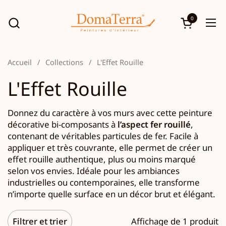
Passer au contenu
0
Ouvrir le p
Ouv
Accueil
/
Collections
/
L'Effet Rouille
L'Effet Rouille
Donnez du caractère à vos murs avec cette peinture
décorative bi-composants à
l’aspect fer rouillé
,
contenant de véritables particules de fer. Facile à
appliquer et très couvrante, elle permet de créer un
effet rouille authentique, plus ou moins marqué
selon vos envies. Idéale pour les ambiances
industrielles ou contemporaines, elle transforme
n’importe quelle surface en un décor brut et élégant.
Filtrer et trier
Affichage de 1 produit