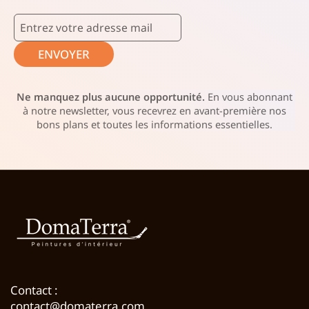
ENVOYER
Ne manquez plus aucune opportunité.
En vous abonnant
à notre newsletter, vous recevrez en avant-première nos
bons plans et toutes les informations essentielles.
Contact :
contact@domaterra.com