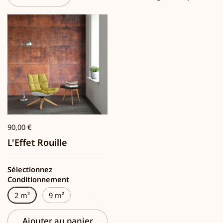
90,00 €
L'Effet Rouille
Sélectionnez
Conditionnement
2 m²
9 m²
Ajouter au panier