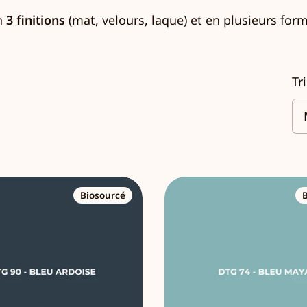
en
3 finitions
(mat, velours, laque) et en plusieurs form
Tr
Biosourcé