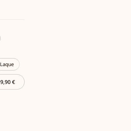
Laque
9,90 €