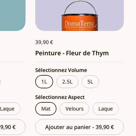
39,90 €
Peinture - Fleur de Thym
Sélectionnez Volume
1L
2.5L
5L
Sélectionnez Aspect
Laque
Mat
Velours
Laque
9,90 €
Ajouter au panier
-
39,90 €