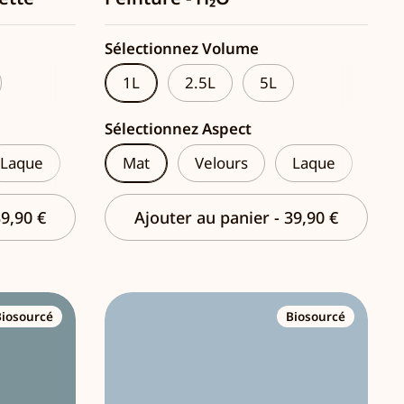
Sélectionnez Volume
1L
2.5L
5L
Sélectionnez Aspect
Laque
Mat
Velours
Laque
9,90 €
Ajouter au panier
-
39,90 €
Biosourcé
Biosourcé