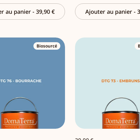
er au panier
-
39,90 €
Ajouter au panier
-
3
Biosourcé