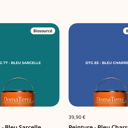
Biosourcé
39,90 €
 - Bleu Sarcelle
Peinture - Bleu Charr