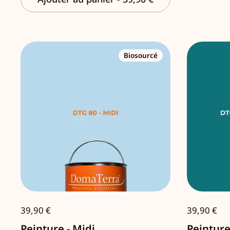
Biosourcé
39,90 €
39,90 €
Peinture - Midi
Peinture