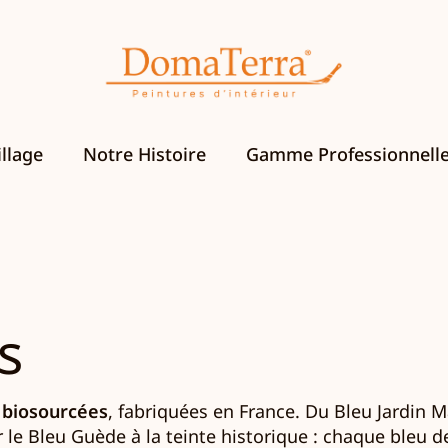
llage
Notre Histoire
Gamme Professionnell
s
 biosourcées
, fabriquées en France. Du Bleu Jardin 
le Bleu Guède à la teinte historique : chaque bleu de