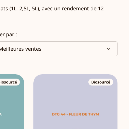
ats (1L, 2,5L, 5L), avec un rendement de 12
ier par :
Biosourcé
Biosourcé