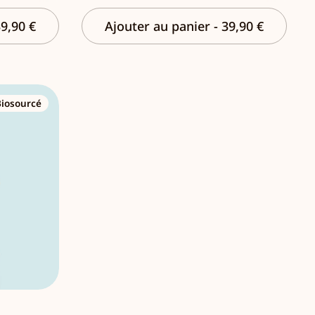
9,90 €
Ajouter au panier
-
39,90 €
Biosourcé