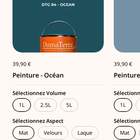
39,90 €
39,90 €
Peinture - Océan
Peinture
Sélectionnez Volume
Sélection
1L
2.5L
5L
1L
Sélectionnez Aspect
Sélection
Mat
Velours
Laque
Mat