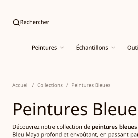
Passer au contenu
Rechercher
Peintures
Échantillons
Outi
Accueil
/
Collections
/
Peintures Bleues
Peintures Bleue
Découvrez notre collection de
peintures bleues
Bleu Maya profond et envoûtant, en passant par 