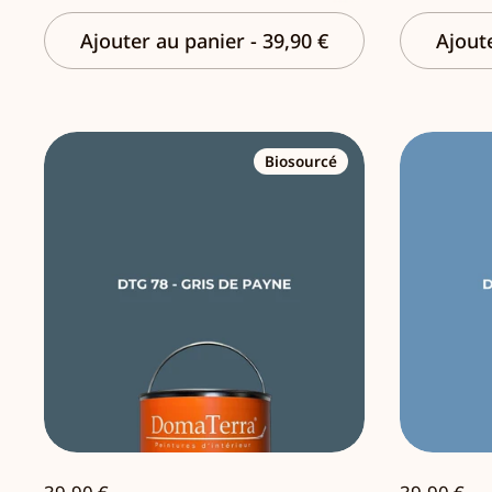
Ajouter au panier
-
39,90 €
Ajout
Biosourcé