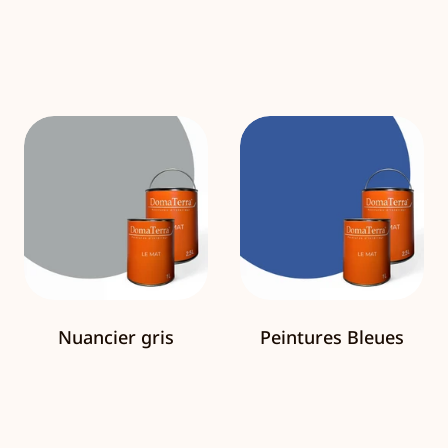
Nuancier gris
Peintures Bleues