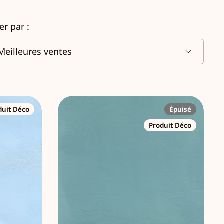
ier par :
duit Déco
Épuisé
Produit Déco