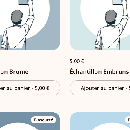
5,00 €
llon Brume
Échantillon Embruns
er au panier
-
5,00 €
Ajouter au panier
-
Biosourcé