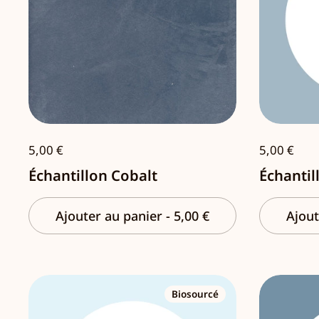
5,00 €
5,00 €
Échantillon Cobalt
Échanti
Ajouter au panier
-
5,00 €
Ajout
Biosourcé