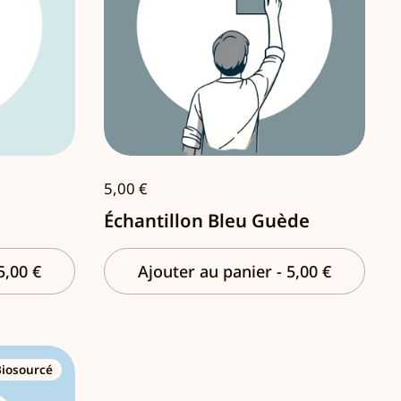
5,00 €
Échantillon Bleu Guède
5,00 €
Ajouter au panier
-
5,00 €
Biosourcé