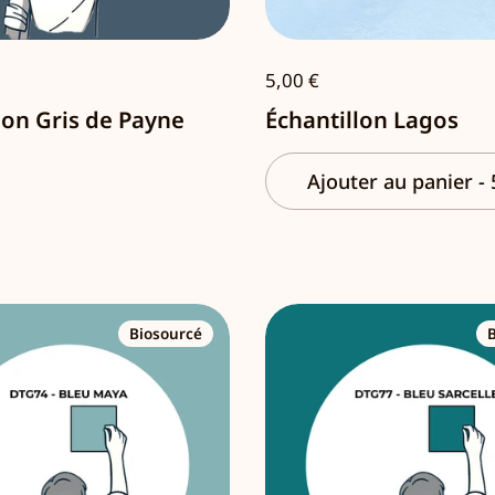
5,00 €
lon Gris de Payne
Échantillon Lagos
Ajouter au panier
-
Biosourcé