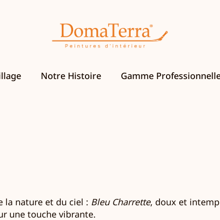
llage
Notre Histoire
Gamme Professionnell
 la nature et du ciel :
Bleu Charrette
, doux et intemp
r une touche vibrante.