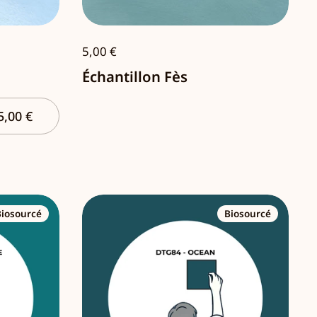
5,00 €
Échantillon Fès
5,00 €
Biosourcé
Biosourcé