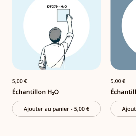
5,00 €
5,00 €
Échantillon H₂O
Échantil
Ajouter au panier
-
5,00 €
Ajout