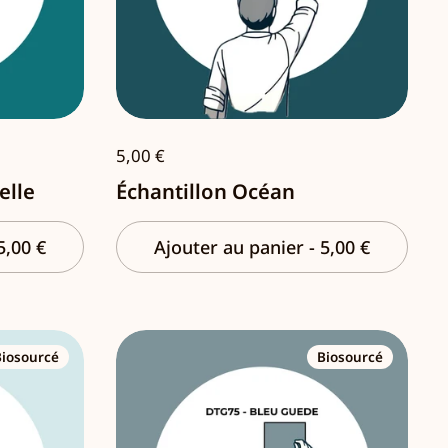
5,00 €
elle
Échantillon Océan
5,00 €
Ajouter au panier
-
5,00 €
Biosourcé
Biosourcé