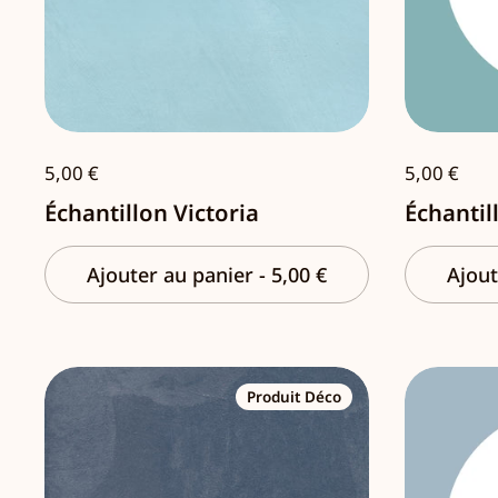
5,00 €
5,00 €
Échantillon Victoria
Échantil
Ajouter au panier
-
5,00 €
Ajout
Produit Déco