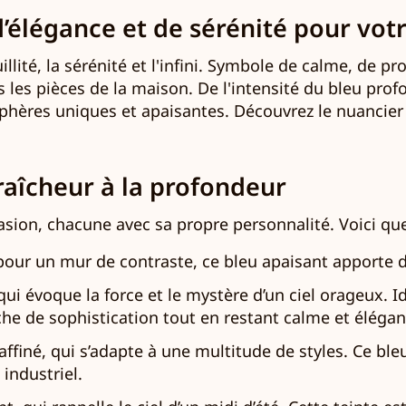
’élégance et de sérénité pour votr
llité, la sérénité et l'infini. Symbole de calme, de p
les pièces de la maison. De l'intensité du bleu profon
hères uniques et apaisantes. Découvrez le nuancier
fraîcheur à la profondeur
évasion, chacune avec sa propre personnalité. Voici 
 pour un mur de contraste, ce bleu apaisant apporte d
qui évoque la force et le mystère d’un ciel orageux.
he de sophistication tout en restant calme et élégan
 raffiné, qui s’adapte à une multitude de styles. Ce 
 industriel.