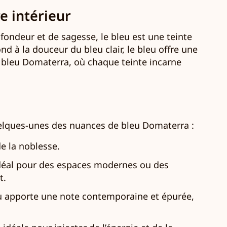
e intérieur
rofondeur et de sagesse, le bleu est une teinte
d à la douceur du bleu clair, le bleu offre une
 bleu Domaterra, où chaque teinte incarne
quelques-unes des nuances de bleu Domaterra :
e la noblesse.
 Idéal pour des espaces modernes ou des
t.
bleu apporte une note contemporaine et épurée,