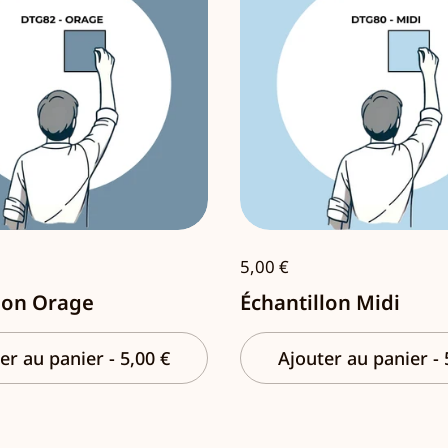
5,00 €
lon Orage
Échantillon Midi
er au panier
-
5,00 €
Ajouter au panier
-