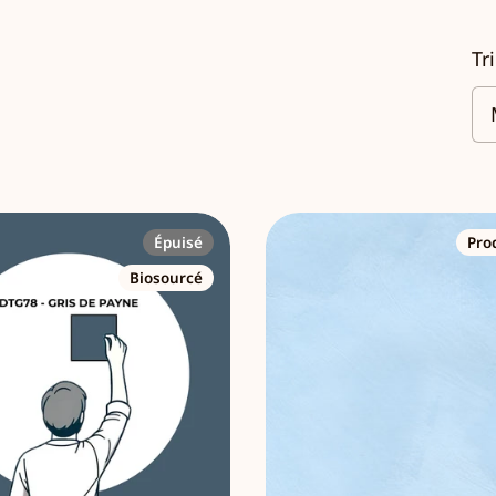
Tr
Épuisé
Pro
Biosourcé