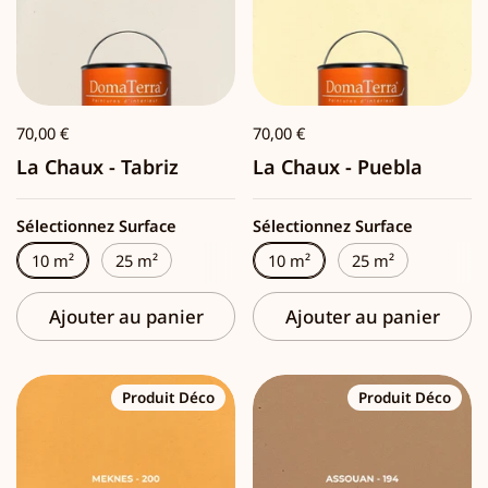
70,00 €
70,00 €
La Chaux - Tabriz
La Chaux - Puebla
Sélectionnez Surface
Sélectionnez Surface
10 m²
25 m²
10 m²
25 m²
Ajouter au panier
Ajouter au panier
Produit Déco
Produit Déco