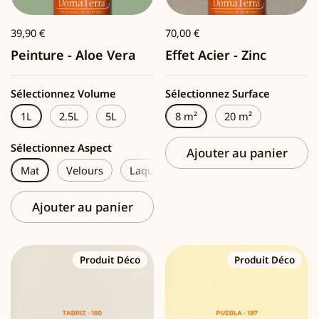
39,90 €
70,00 €
Peinture - Aloe Vera
Effet Acier - Zinc
Sélectionnez Volume
Sélectionnez Surface
1L
2.5L
5L
8 m²
20 m²
Sélectionnez Aspect
Ajouter au panier
Mat
Velours
Laque
Ajouter au panier
Produit Déco
Produit Déco