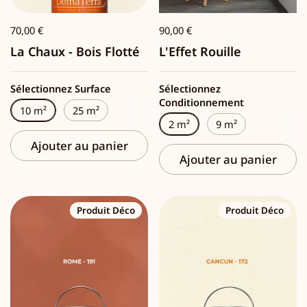
70,00 €
90,00 €
La Chaux - Bois Flotté
L'Effet Rouille
Sélectionnez Surface
Sélectionnez
Conditionnement
10 m²
25 m²
2 m²
9 m²
Ajouter au panier
Ajouter au panier
Produit Déco
Produit Déco