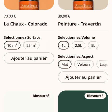
70,00 €
39,90 €
La Chaux - Colorado
Peinture - Travertin
Sélectionnez Surface
Sélectionnez Volume
10 m²
25 m²
1L
2.5L
5L
Sélectionnez Aspect
Ajouter au panier
Mat
Velours
Laque
Ajouter au panier
Biosourcé
Biosourcé