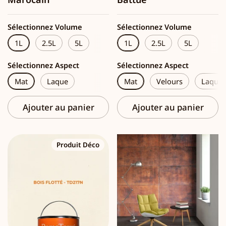
Sélectionnez Volume
Sélectionnez Volume
1L
2.5L
5L
1L
2.5L
5L
Sélectionnez Aspect
Sélectionnez Aspect
Mat
Laque
Mat
Velours
Laque
Ajouter au panier
Ajouter au panier
Produit Déco