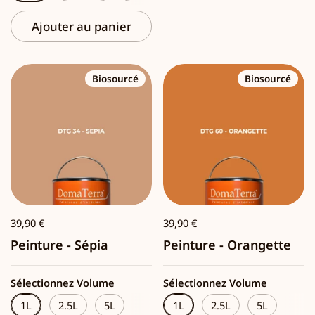
Ajouter au panier
Biosourcé
Biosourcé
39,90 €
39,90 €
Peinture - Sépia
Peinture - Orangette
Sélectionnez Volume
Sélectionnez Volume
1L
2.5L
5L
1L
2.5L
5L