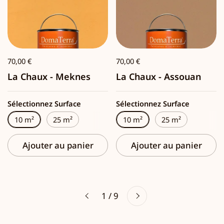
70,00 €
70,00 €
La Chaux - Meknes
La Chaux - Assouan
Sélectionnez Surface
Sélectionnez Surface
10 m²
25 m²
10 m²
25 m²
Ajouter au panier
Ajouter au panier
Suivant
1 / 9
Précédent