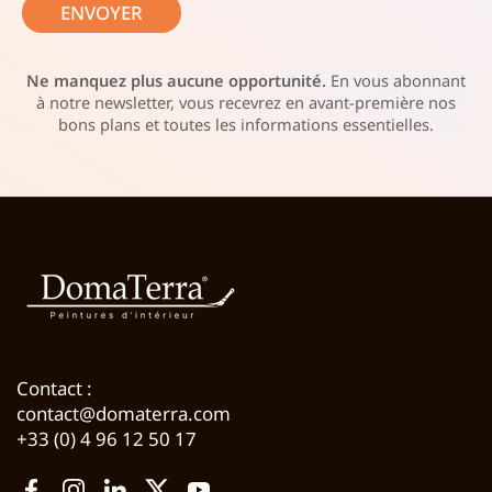
ENVOYER
Ne manquez plus aucune opportunité.
En vous abonnant
à notre newsletter, vous recevrez en avant-première nos
bons plans et toutes les informations essentielles.
Contact :
contact@domaterra.com
+33 (0) 4 96 12 50 17