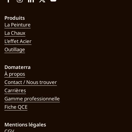
Facebook
Instagram
LinkedIn
Twitter
YouTube
Produits
La Peinture
La Chaux
L’effet Acier
Outillage
Domaterra
À propos
Contact / Nous trouver
Carrières
Gamme professionnelle
Fiche QCE
Mentions légales
CGV