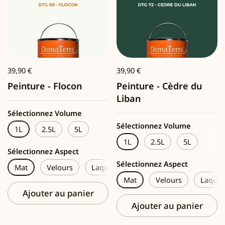
39,90 €
39,90 €
Peinture - Flocon
Peinture - Cèdre du
Liban
Sélectionnez Volume
Sélectionnez Volume
1L
2.5L
5L
1L
2.5L
5L
Sélectionnez Aspect
Sélectionnez Aspect
Mat
Velours
Laque
Mat
Velours
Laque
Ajouter au panier
Ajouter au panier