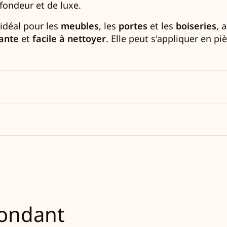
fondeur et de luxe.
 idéal pour les
meubles
, les
portes
et les
boiseries
, 
tante
et
facile à nettoyer
. Elle peut s'appliquer en p
pondant