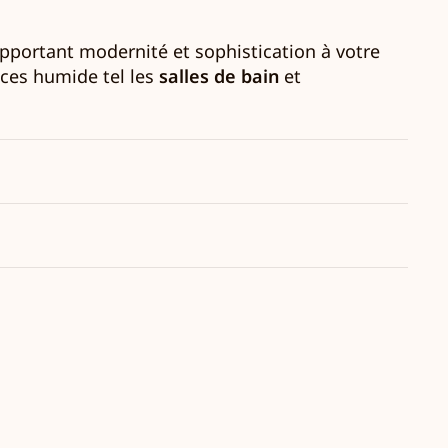
apportant modernité et sophistication à votre
ièces humide tel les
salles de bain
et