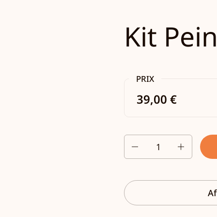
Kit Pei
PRIX
39,00 €
Quantité
Af