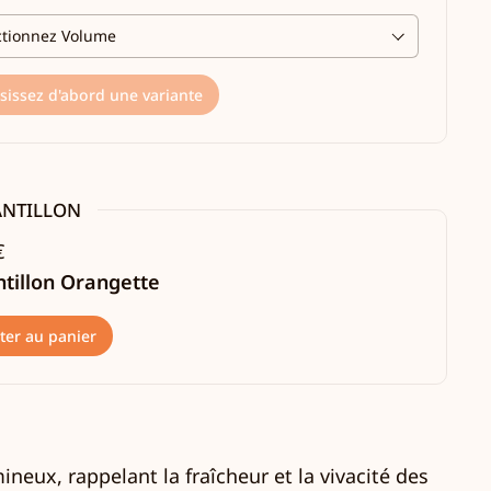
sissez d'abord une variante
ANTILLON
€
tillon Orangette
ter au panier
neux, rappelant la fraîcheur et la vivacité des