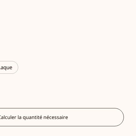
Laque
alculer la quantité nécessaire