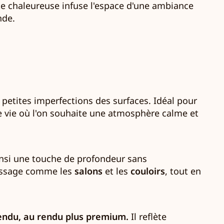
te chaleureuse infuse l'espace d'une ambiance
nde.
 petites imperfections des surfaces. Idéal pour
de vie où l'on souhaite une atmosphère calme et
ainsi une touche de profondeur sans
 passage comme les
salons
et les
couloirs
, tout en
endu, au rendu plus premium.
Il reflète