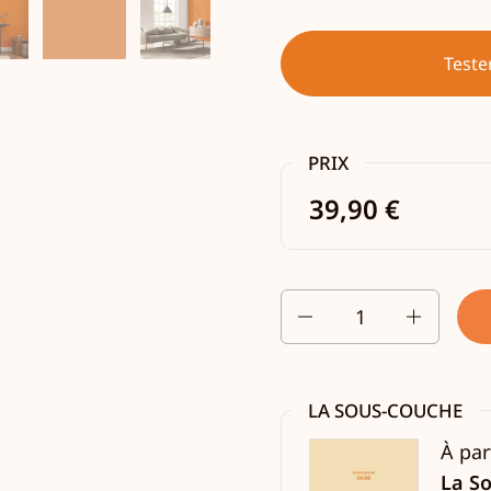
Teste
PRIX
39,90 €
Quantité
LA SOUS-COUCHE
À par
La S