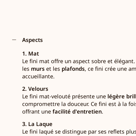
Aspects
1. Mat
Le fini mat offre un aspect sobre et élégant.
les
murs
et les
plafonds
, ce fini crée une 
accueillante.
2. Velours
Le fini mat-velouté présente une
légère bri
compromettre la douceur. Ce fini est à la f
offrant une
facilité d'entretien
.
3. La Laque
Le fini laqué se distingue par ses reflets pl