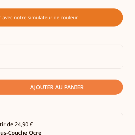
r avec notre simulateur de couleur
AJOUTER AU PANIER
tir de 24,90 €
ous-Couche Ocre