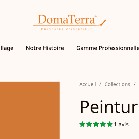
llage
Notre Histoire
Gamme Professionnell
Accueil
/
Collections
/
Peintur
1 avis