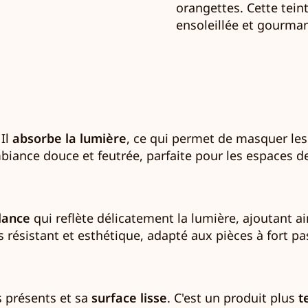
orangettes. Cette tein
ensoleillée et gourma
 Il
absorbe la lumière
, ce qui permet de masquer les
ambiance douce et feutrée, parfaite pour les espaces 
llance
qui reflète délicatement la lumière, ajoutant 
ois résistant et esthétique, adapté aux pièces à fort
us présents et sa
surface lisse
. C'est un produit plus
t