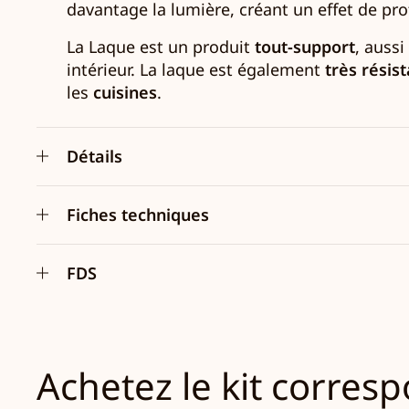
davantage la lumière, créant un effet de pro
La Laque est un produit
tout-support
, aussi
intérieur. La laque est également
très résis
les
cuisines
.
Détails
Fiches techniques
FDS
Achetez le kit corres