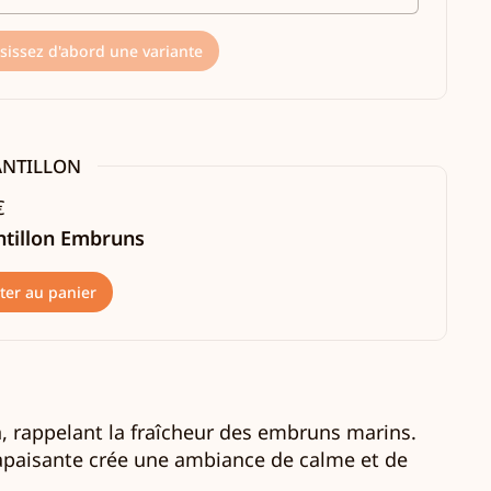
sissez d'abord une variante
ANTILLON
€
ntillon Embruns
ter au panier
, rappelant la fraîcheur des embruns marins.
 apaisante crée une ambiance de calme et de