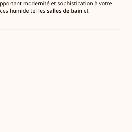
apportant modernité et sophistication à votre
ièces humide tel les
salles de bain
et