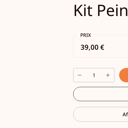
Kit Pei
PRIX
39,00 €
Quantité
Af