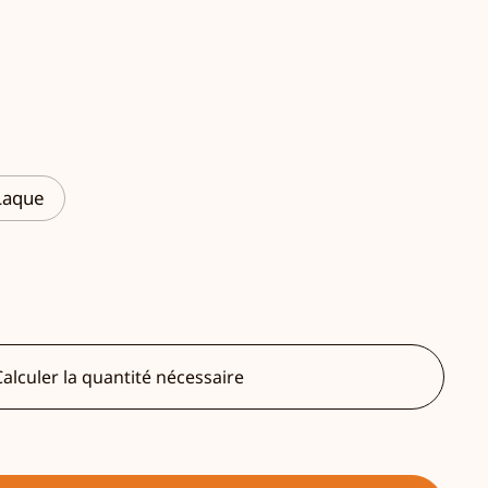
Laque
alculer la quantité nécessaire