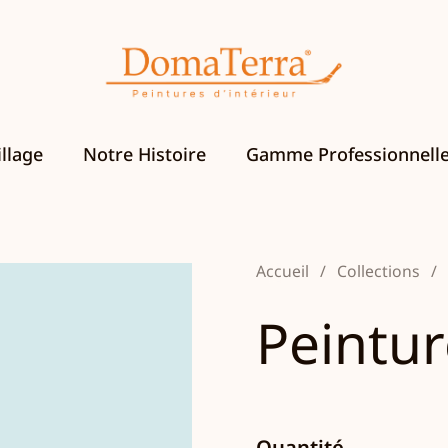
llage
Notre Histoire
Gamme Professionnell
Accueil
/
Collections
/
Peintu
Quantité