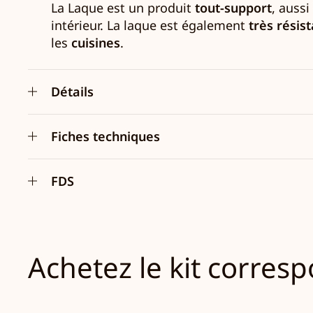
La Laque est un produit
tout-support
, aussi
intérieur. La laque est également
très résis
les
cuisines
.
Détails
Fiches techniques
FDS
Achetez le kit corres