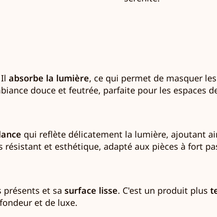
 Il
absorbe la lumière
, ce qui permet de masquer les
ambiance douce et feutrée, parfaite pour les espaces 
llance
qui reflète délicatement la lumière, ajoutant 
ois résistant et esthétique, adapté aux pièces à fort
us présents et sa
surface lisse
. C'est un produit plus
t
fondeur et de luxe.