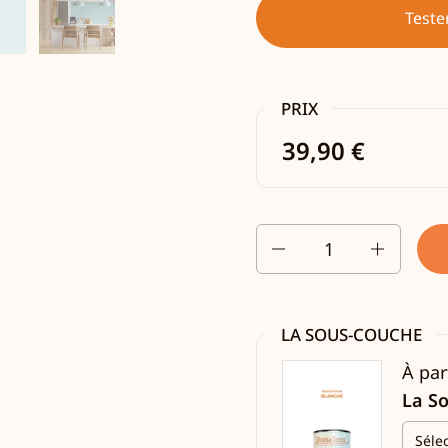
Teste
PRIX
39,90 €
Quantité
LA SOUS-COUCHE
À par
La S