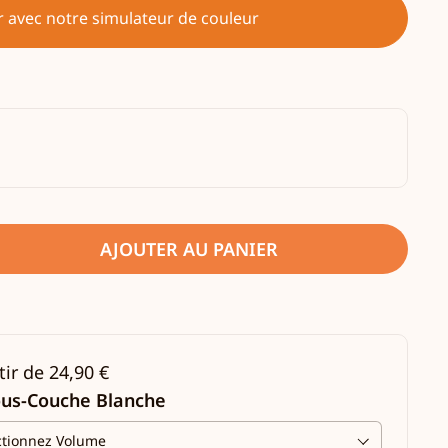
r avec notre simulateur de couleur
AJOUTER AU PANIER
tir de 24,90 €
ous-Couche Blanche