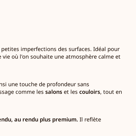
 petites imperfections des surfaces. Idéal pour
de vie où l'on souhaite une atmosphère calme et
ainsi une touche de profondeur sans
 passage comme les
salons
et les
couloirs
, tout en
endu, au rendu plus premium.
Il reflète