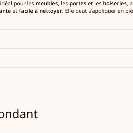
 idéal pour les
meubles
, les
portes
et les
boiseries
, 
tante
et
facile à nettoyer
. Elle peut s'appliquer en p
pondant