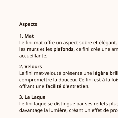
Aspects
1. Mat
Le fini mat offre un aspect sobre et élégant.
les
murs
et les
plafonds
, ce fini crée une 
accueillante.
2. Velours
Le fini mat-velouté présente une
légère bri
compromettre la douceur. Ce fini est à la f
offrant une
facilité d'entretien
.
3. La Laque
Le fini laqué se distingue par ses reflets pl
davantage la lumière, créant un effet de pro