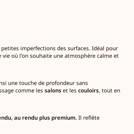
 petites imperfections des surfaces. Idéal pour
de vie où l'on souhaite une atmosphère calme et
ainsi une touche de profondeur sans
 passage comme les
salons
et les
couloirs
, tout en
endu, au rendu plus premium.
Il reflète