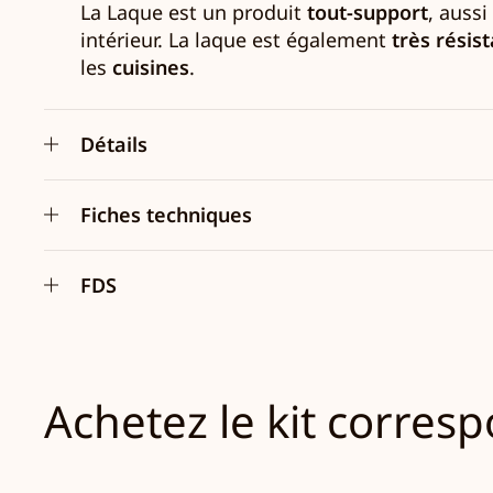
La Laque est un produit
tout-support
, aussi
intérieur. La laque est également
très résis
les
cuisines
.
Détails
Fiches techniques
FDS
Achetez le kit corres