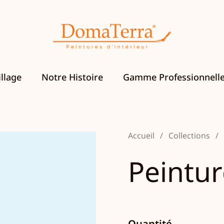
llage
Notre Histoire
Gamme Professionnell
Accueil
/
Collections
/
Peintur
Quantité