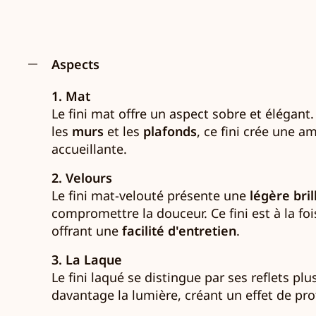
Aspects
1. Mat
Le fini mat offre un aspect sobre et élégant.
les
murs
et les
plafonds
, ce fini crée une 
accueillante.
2. Velours
Le fini mat-velouté présente une
légère bri
compromettre la douceur. Ce fini est à la f
offrant une
facilité d'entretien
.
3. La Laque
Le fini laqué se distingue par ses reflets pl
davantage la lumière, créant un effet de pro