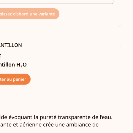
sissez d'abord une variante
ANTILLON
€
tillon H₂O
ter au panier
pide évoquant la pureté transparente de l’eau.
ssante et aérienne crée une ambiance de