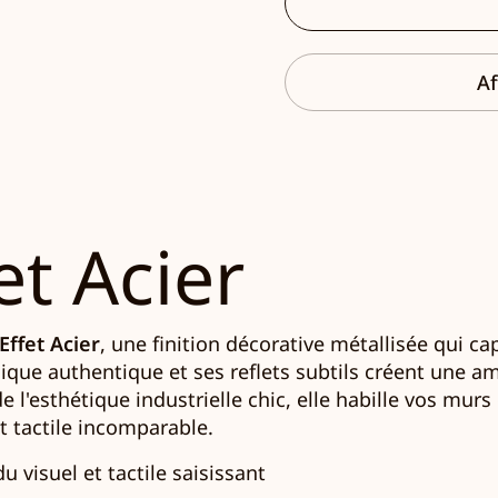
Af
et Acier
Effet Acier
, une finition décorative métallisée qui c
que authentique et ses reflets subtils créent une a
de l'esthétique industrielle chic, elle habille vos mur
t tactile incomparable.
u visuel et tactile saisissant