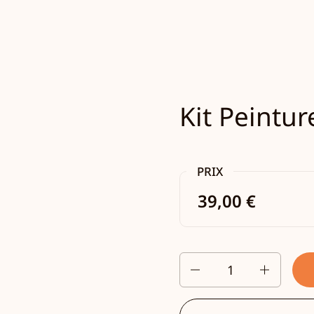
Kit Peintur
PRIX
39,00 €
Quantité