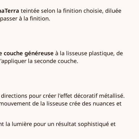
maTerra
teintée selon la finition choisie, diluée
asser à la finition.
e couche généreuse
à la lisseuse plastique, de
'appliquer la seconde couche.
irections pour créer l'effet décoratif métallisé.
 Le mouvement de la lisseuse crée des nuances et
ent la lumière pour un résultat sophistiqué et