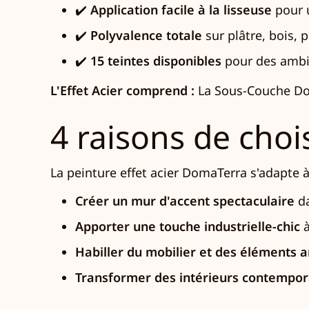
✔️
Application facile à la lisseuse
pour u
✔️
Polyvalence totale
sur plâtre, bois,
✔️
15 teintes disponibles
pour des ambi
L'Effet Acier comprend :
La Sous-Couche Doma
4 raisons de chois
La peinture effet acier DomaTerra s'adapte à
Créer un mur d'accent spectaculaire
da
Apporter une touche industrielle-chic
à
Habiller du mobilier et des éléments 
Transformer des intérieurs contempor