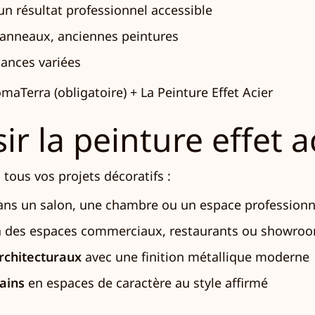
n résultat professionnel accessible
 panneaux, anciennes peintures
ances variées
Terra (obligatoire) + La Peinture Effet Acier
ir la peinture effet a
 tous vos projets décoratifs :
ns un salon, une chambre ou un espace professionn
 des espaces commerciaux, restaurants ou showro
architecturaux
avec une finition métallique moderne
ains
en espaces de caractère au style affirmé