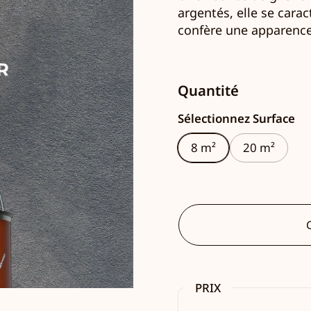
argentés, elle se carac
confère une apparenc
Quantité
Sélectionnez Surface
8 m²
20 m²
C
PRIX