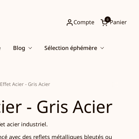
0
Compte
Panier
Ouvrir le pani
e
Blog
Sélection éphémère
Effet Acier - Gris Acier
ier - Gris Acier
et acier industriel.
é avec des reflets métalliques bleutés ou