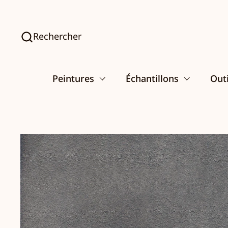
Passer au contenu
Rechercher
Peintures
Échantillons
Outi