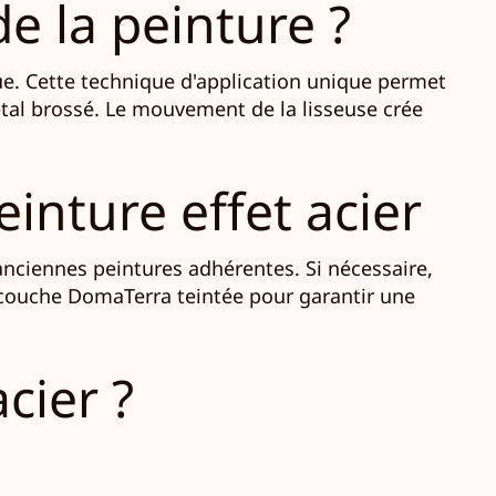
e la peinture ?
ue. Cette technique d'application unique permet
étal brossé. Le mouvement de la lisseuse crée
inture effet acier
 anciennes peintures adhérentes. Si nécessaire,
-couche DomaTerra teintée pour garantir une
cier ?