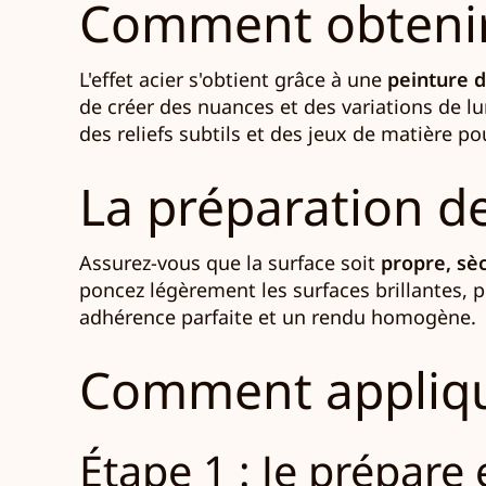
Comment obtenir u
L'effet acier s'obtient grâce à une
peinture d
de créer des nuances et des variations de l
des reliefs subtils et des jeux de matière p
La préparation de
Assurez-vous que la surface soit
propre, sè
poncez légèrement les surfaces brillantes,
adhérence parfaite et un rendu homogène.
Comment appliquer
Étape 1 : Je prépare