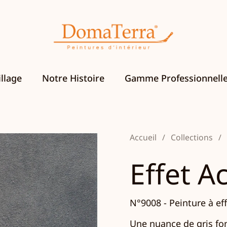
llage
Notre Histoire
Gamme Professionnell
Accueil
/
Collections
/
Effet Ac
N°9008 -
Peinture à eff
Une nuance de gris fonc