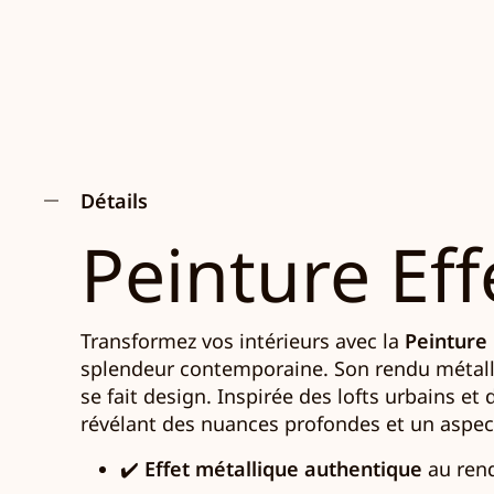
Détails
Peinture Eff
Transformez vos intérieurs avec la
Peinture 
splendeur contemporaine. Son rendu métalli
se fait design. Inspirée des lofts urbains et 
révélant des nuances profondes et un aspec
✔️
Effet métallique authentique
au rend