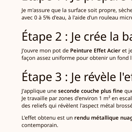
Je m'assure que la surface soit propre, sèche
avec 0 à 5% d'eau, à l'aide d'un rouleau mic
Étape 2 : Je crée la 
J'ouvre mon pot de
Peinture Effet Acier
et j
façon assez uniforme pour obtenir un fond l
Étape 3 : Je révèle l'e
J'applique une
seconde couche plus fine
que
Je travaille par zones d'environ 1 m² en esca
des reliefs qui révèlent l'aspect métal bross
L'effet obtenu est un
rendu métallique nua
contemporain.