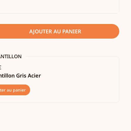
AJOUTER AU PANIER
ANTILLON
€
tillon Gris Acier
ter au panier