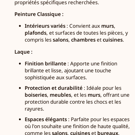
propriétés spécifiques recherchées.
Peinture Classique :
Intérieurs variés
: Convient aux
murs
,
plafonds
, et surfaces de toutes les pièces, y
compris les
salons
,
chambres
et
cuisines
.
Laque :
Finition brillante
: Apporte une finition
brillante et lisse, ajoutant une touche
sophistiquée aux surfaces.
Protection et durabilité
: Idéale pour les
boiseries
,
meubles
, et les
murs
, offrant une
protection durable contre les chocs et les
rayures.
Espaces élégants
: Parfaite pour les espaces
où l'on souhaite une finition de haute qualité,
comme les
salons
,
cuisines
et
bureaux
.