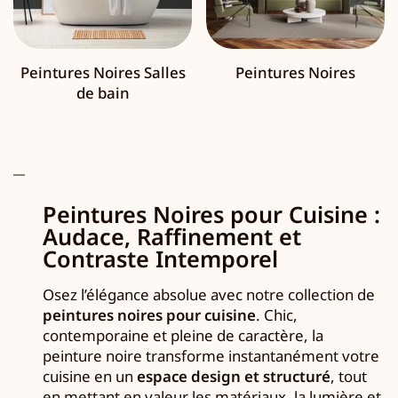
Peintures Noires Salles
Peintures Noires
de bain
Peintures Noires pour Cuisine :
Audace, Raffinement et
Contraste Intemporel
Osez l’élégance absolue avec notre collection de
peintures noires pour cuisine
. Chic,
contemporaine et pleine de caractère, la
peinture noire transforme instantanément votre
cuisine en un
espace design et structuré
, tout
en mettant en valeur les matériaux, la lumière et