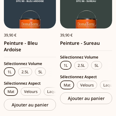
39,90 €
39,90 €
Peinture - Bleu
Peinture - Sureau
Ardoise
Sélectionnez Volume
Sélectionnez Volume
1L
2.5L
5L
1L
2.5L
5L
Sélectionnez Aspect
Sélectionnez Aspect
Mat
Velours
Laque
Mat
Velours
Laque
Ajouter au panier
Ajouter au panier