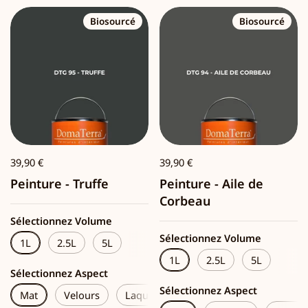
Biosourcé
Biosourcé
39,90 €
39,90 €
Peinture - Truffe
Peinture - Aile de
Corbeau
Sélectionnez Volume
Sélectionnez Volume
1L
2.5L
5L
1L
2.5L
5L
Sélectionnez Aspect
Sélectionnez Aspect
Mat
Velours
Laque