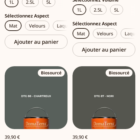
1L
2.5L
5L
1L
2.5L
5L
Sélectionnez Aspect
Sélectionnez Aspect
Mat
Velours
Laque
Mat
Velours
Laque
Ajouter au panier
Ajouter au panier
Biosourcé
Biosourcé
39,90 €
39,90 €