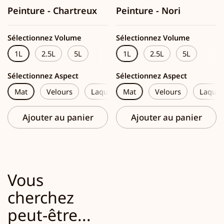
Peinture - Chartreux
Peinture - Nori
Sélectionnez Volume
Sélectionnez Volume
1L
2.5L
5L
1L
2.5L
5L
Sélectionnez Aspect
Sélectionnez Aspect
Mat
Velours
Laque
Mat
Velours
Laque
Ajouter au panier
Ajouter au panier
Vous
cherchez
peut-être...