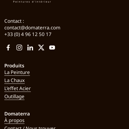
Contact :
contact@domaterra.com
+33 (0) 4 96 12 50 17
Facebook
Instagram
LinkedIn
Twitter
YouTube
Produits
La Peinture
La Chaux
L’effet Acier
Outillage
Domaterra
À propos
Contact / Nous trouver