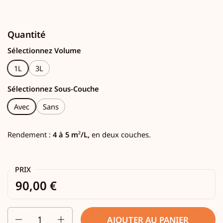
Quantité
Sélectionnez Volume
1L
3L
Sélectionnez Sous-Couche
Avec
Sans
Rendement :
4 à 5 m
²
/L,
en deux couches.
PRIX
90,00 €
Quantité
AJOUTER AU PANIER