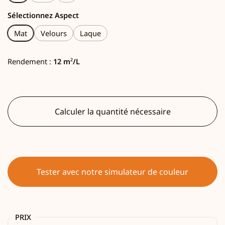
Sélectionnez Aspect
Mat
Velours
Laque
Rendement :
12 m
²
/L
Calculer la quantité nécessaire
Tester avec notre simulateur de couleur
PRIX