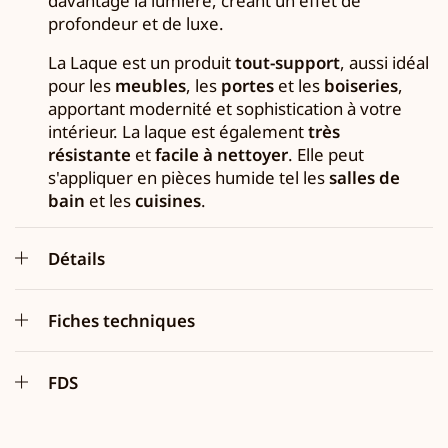
davantage la lumière, créant un effet de
profondeur et de luxe.
La Laque est un produit
tout-support
, aussi idéal
pour les
meubles
, les
portes
et les
boiseries
,
apportant modernité et sophistication à votre
intérieur. La laque est également
très
résistante
et
facile à nettoyer
. Elle peut
s'appliquer en pièces humide tel les
salles de
bain
et les
cuisines
.
Détails
Fiches techniques
FDS