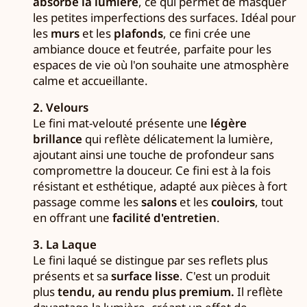
absorbe la lumière
, ce qui permet de masquer
les petites imperfections des surfaces. Idéal pour
les
murs
et les
plafonds
, ce fini crée une
ambiance douce et feutrée, parfaite pour les
espaces de vie où l'on souhaite une atmosphère
calme et accueillante.
2. Velours
Le fini mat-velouté présente une
légère
brillance
qui reflète délicatement la lumière,
ajoutant ainsi une touche de profondeur sans
compromettre la douceur. Ce fini est à la fois
résistant et esthétique, adapté aux pièces à fort
passage comme les
salons
et les
couloirs
, tout
en offrant une
facilité d'entretien
.
3. La Laque
Le fini laqué se distingue par ses reflets plus
présents et sa
surface lisse
. C'est un produit
plus
tendu, au rendu plus premium.
Il reflète