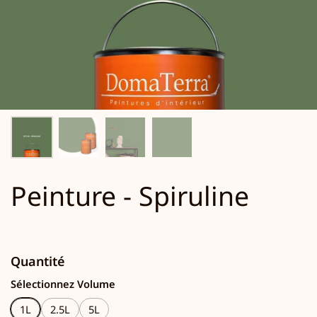
Peinture - Spiruline
Quantité
Sélectionnez Volume
1L
2.5L
5L