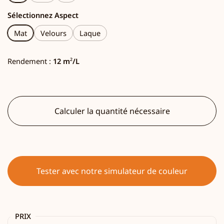
Sélectionnez Aspect
Mat
Velours
Laque
Rendement :
12 m
²
/L
Calculer la quantité nécessaire
Tester avec notre simulateur de couleur
PRIX