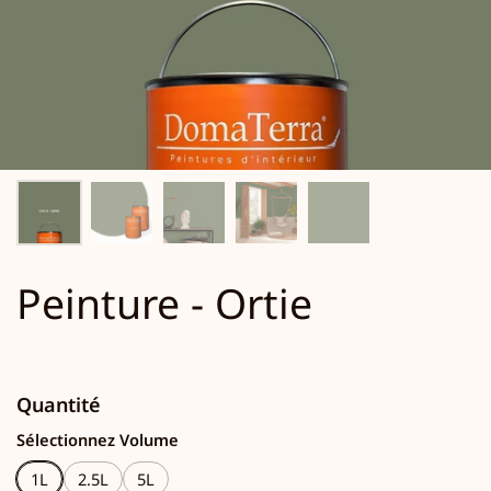
Peinture - Ortie
Quantité
Sélectionnez Volume
1L
2.5L
5L