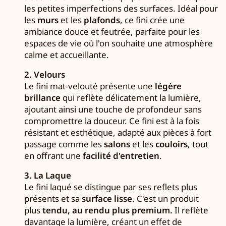
les petites imperfections des surfaces. Idéal pour
les
murs
et les
plafonds
, ce fini crée une
ambiance douce et feutrée, parfaite pour les
espaces de vie où l'on souhaite une atmosphère
calme et accueillante.
2. Velours
Le fini mat-velouté présente une
légère
brillance
qui reflète délicatement la lumière,
ajoutant ainsi une touche de profondeur sans
compromettre la douceur. Ce fini est à la fois
résistant et esthétique, adapté aux pièces à fort
passage comme les
salons
et les
couloirs
, tout
en offrant une
facilité d'entretien
.
3. La Laque
Le fini laqué se distingue par ses reflets plus
présents et sa
surface lisse
. C'est un produit
plus
tendu, au rendu plus premium.
Il reflète
davantage la lumière, créant un effet de