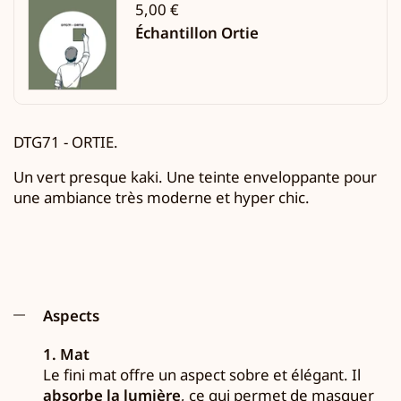
5,00 €
Échantillon Ortie
DTG71 -
ORTIE.
Un vert presque kaki
. Une teinte enveloppante
pour
une ambiance très moderne et hyper chic.
Aspects
1. Mat
Le fini mat offre un aspect sobre et élégant. Il
absorbe la lumière
, ce qui permet de masquer