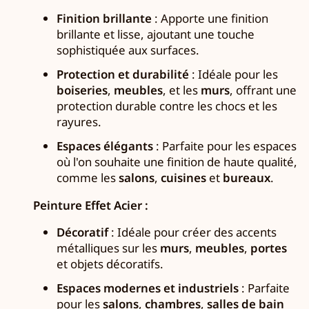
Finition brillante
: Apporte une finition
brillante et lisse, ajoutant une touche
sophistiquée aux surfaces.
Protection et durabilité
: Idéale pour les
boiseries
,
meubles
, et les
murs
, offrant une
protection durable contre les chocs et les
rayures.
Espaces élégants
: Parfaite pour les espaces
où l'on souhaite une finition de haute qualité,
comme les
salons
,
cuisines
et
bureaux
.
Peinture Effet Acier :
Décoratif
: Idéale pour créer des accents
métalliques sur les
murs
,
meubles
,
portes
et objets décoratifs.
Espaces modernes et industriels
: Parfaite
pour les
salons
,
chambres
,
salles de bain