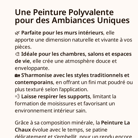
Une Peinture Polyvalente
pour des Ambiances Uniques
🌿
Parfaite pour les murs intérieurs
, elle
apporte une dimension naturelle et vivante à vos
pièces.
🎨
Idéale pour les chambres, salons et espaces
de vie
, elle crée une atmosphère douce et
enveloppante.
🏡
S’harmonise avec les styles traditionnels et
contemporains
, en offrant un fini mat poudré ou
plus texturé selon l’application.
💨
Laisse respirer les supports
, limitant la
formation de moisissures et favorisant un
environnement intérieur sain.
Grâce à sa composition minérale, la
Peinture La
Chaux
évolue avec le temps, se patine
délicatement et s’embellit, pour un rendu encore