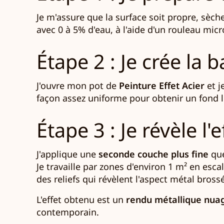
Je m'assure que la surface soit propre, sèche
avec 0 à 5% d'eau, à l'aide d'un rouleau mic
Étape 2 : Je crée la 
J'ouvre mon pot de
Peinture Effet Acier
et j
façon assez uniforme pour obtenir un fond l
Étape 3 : Je révèle l'e
J'applique une
seconde couche plus fine
que
Je travaille par zones d'environ 1 m² en esca
des reliefs qui révèlent l'aspect métal bross
L'effet obtenu est un
rendu métallique nua
contemporain.