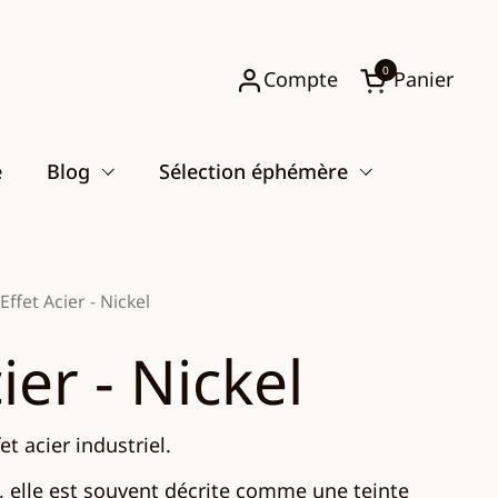
0
Compte
Panier
Ouvrir le pani
e
Blog
Sélection éphémère
Effet Acier - Nickel
ier - Nickel
et acier industriel.
, elle est souvent décrite comme une teinte