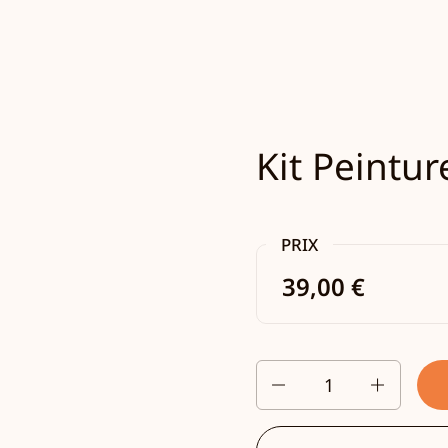
Kit Peintur
PRIX
39,00 €
Quantité