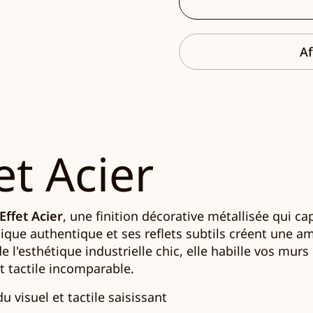
Af
et Acier
Effet Acier
, une finition décorative métallisée qui c
que authentique et ses reflets subtils créent une a
de l'esthétique industrielle chic, elle habille vos mur
t tactile incomparable.
u visuel et tactile saisissant