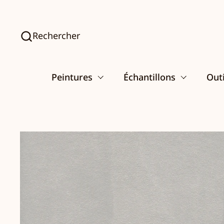
Passer au contenu
Rechercher
Peintures
Échantillons
Outi