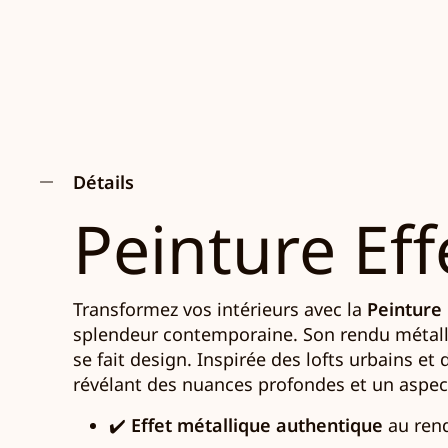
Détails
Peinture Eff
Transformez vos intérieurs avec la
Peinture 
splendeur contemporaine. Son rendu métalli
se fait design. Inspirée des lofts urbains et 
révélant des nuances profondes et un aspec
✔️
Effet métallique authentique
au rend