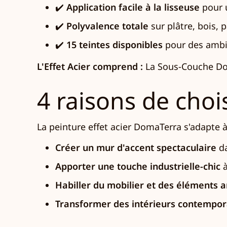
✔️
Application facile à la lisseuse
pour u
✔️
Polyvalence totale
sur plâtre, bois,
✔️
15 teintes disponibles
pour des ambi
L'Effet Acier comprend :
La Sous-Couche Doma
4 raisons de chois
La peinture effet acier DomaTerra s'adapte à
Créer un mur d'accent spectaculaire
da
Apporter une touche industrielle-chic
à
Habiller du mobilier et des éléments 
Transformer des intérieurs contempor