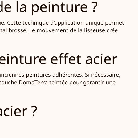
e la peinture ?
ue. Cette technique d'application unique permet
étal brossé. Le mouvement de la lisseuse crée
inture effet acier
 anciennes peintures adhérentes. Si nécessaire,
-couche DomaTerra teintée pour garantir une
cier ?