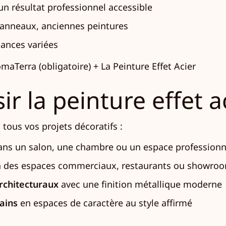
n résultat professionnel accessible
 panneaux, anciennes peintures
ances variées
Terra (obligatoire) + La Peinture Effet Acier
ir la peinture effet a
 tous vos projets décoratifs :
ns un salon, une chambre ou un espace professionn
 des espaces commerciaux, restaurants ou showro
architecturaux
avec une finition métallique moderne
ains
en espaces de caractère au style affirmé