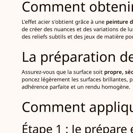
Comment obtenir u
L'effet acier s'obtient grâce à une
peinture d
de créer des nuances et des variations de l
des reliefs subtils et des jeux de matière p
La préparation de
Assurez-vous que la surface soit
propre, sè
poncez légèrement les surfaces brillantes,
adhérence parfaite et un rendu homogène.
Comment appliquer
Étape 1 : Je prépare