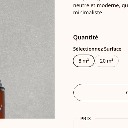
neutre et moderne, qui
minimaliste.
Quantité
Sélectionnez Surface
8 m²
20 m²
C
PRIX