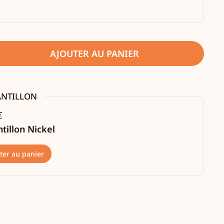
AJOUTER AU PANIER
ANTILLON
€
tillon Nickel
ter au panier