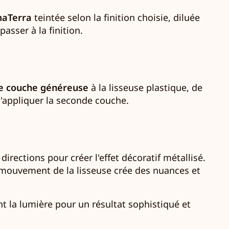
maTerra
teintée selon la finition choisie, diluée
asser à la finition.
e couche généreuse
à la lisseuse plastique, de
'appliquer la seconde couche.
irections pour créer l'effet décoratif métallisé.
 Le mouvement de la lisseuse crée des nuances et
ent la lumière pour un résultat sophistiqué et