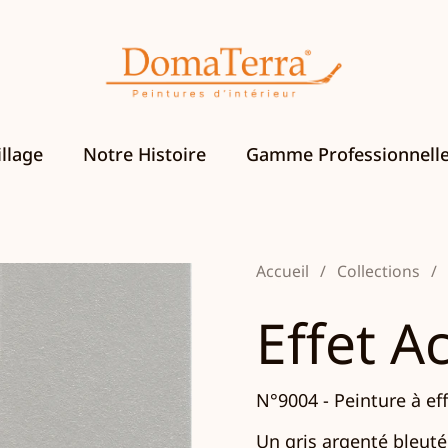
llage
Notre Histoire
Gamme Professionnell
Accueil
/
Collections
/
Effet Ac
N°9004 -
Peinture à eff
Un gris argenté bleuté