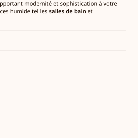
apportant modernité et sophistication à votre
ièces humide tel les
salles de bain
et