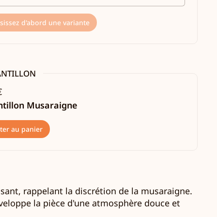
sissez d'abord une variante
ANTILLON
€
ntillon Musaraigne
ter au panier
.
sant, rappelant la discrétion de la musaraigne.
nveloppe la pièce d'une atmosphère douce et