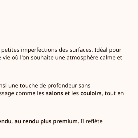
 petites imperfections des surfaces. Idéal pour
de vie où l'on souhaite une atmosphère calme et
ainsi une touche de profondeur sans
 passage comme les
salons
et les
couloirs
, tout en
endu, au rendu plus premium.
Il reflète