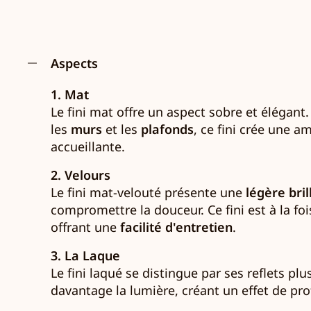
Aspects
1. Mat
Le fini mat offre un aspect sobre et élégant.
les
murs
et les
plafonds
, ce fini crée une 
accueillante.
2. Velours
Le fini mat-velouté présente une
légère bri
compromettre la douceur. Ce fini est à la f
offrant une
facilité d'entretien
.
3. La Laque
Le fini laqué se distingue par ses reflets pl
davantage la lumière, créant un effet de pro