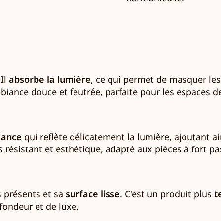
 Il
absorbe la lumière
, ce qui permet de masquer les
ambiance douce et feutrée, parfaite pour les espaces 
llance
qui reflète délicatement la lumière, ajoutant 
ois résistant et esthétique, adapté aux pièces à fort
us présents et sa
surface lisse
. C'est un produit plus
t
fondeur et de luxe.