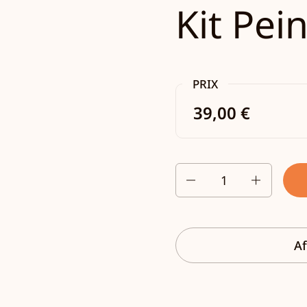
Kit Pei
PRIX
39,00 €
Quantité
Af