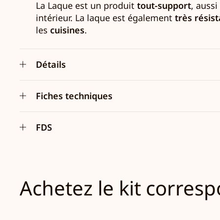
La Laque est un produit
tout-support
, aussi
intérieur. La laque est également
très résis
les
cuisines
.
Détails
Fiches techniques
FDS
Achetez le kit corres