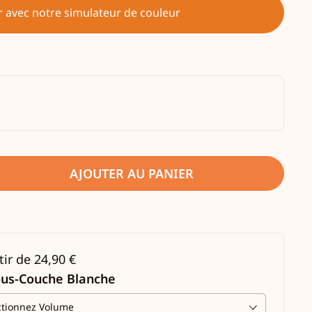
r avec notre simulateur de couleur
AJOUTER AU PANIER
tir de 24,90 €
ous-Couche Blanche