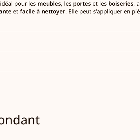
 idéal pour les
meubles
, les
portes
et les
boiseries
, 
tante
et
facile à nettoyer
. Elle peut s'appliquer en p
pondant