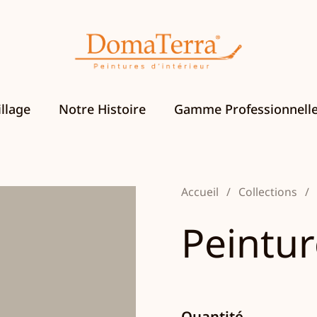
llage
Notre Histoire
Gamme Professionnell
Accueil
/
Collections
/
Peintur
Quantité