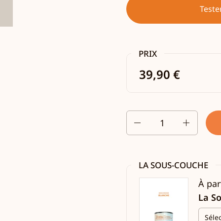
Teste
PRIX
39,90 €
Quantité
LA SOUS-COUCHE
À par
La S