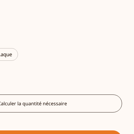
Laque
alculer la quantité nécessaire