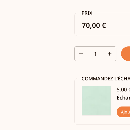
PRIX
70,00 €
Quantité
COMMANDEZ L'ÉCH
5,00 
Échan
Ajou