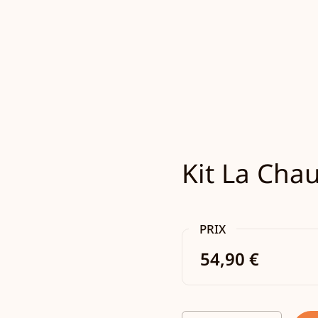
Kit La Cha
PRIX
54,90 €