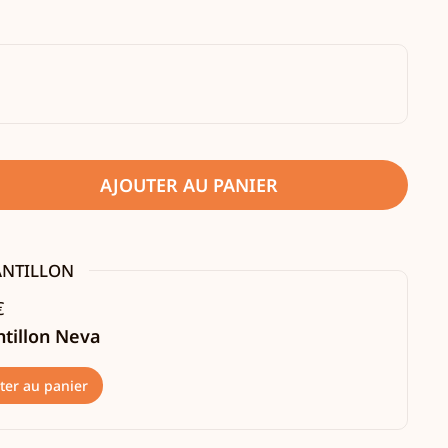
AJOUTER AU PANIER
ANTILLON
€
tillon Neva
ter au panier