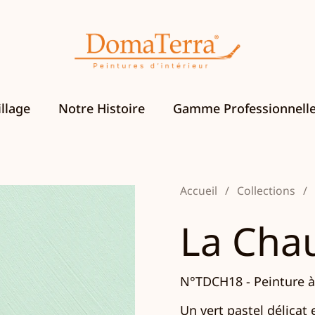
llage
Notre Histoire
Gamme Professionnell
Accueil
/
Collections
/
La Cha
N°TDCH18 - Peinture à
Un vert pastel délicat e