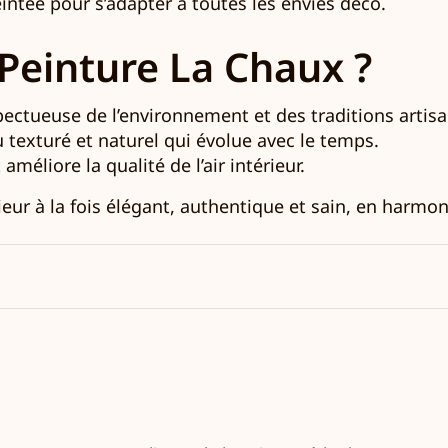
eintée pour s’adapter à toutes les envies déco.
 Peinture La Chaux ?
ectueuse de l’environnement et des traditions artisa
 texturé et naturel qui évolue avec le temps.
améliore la qualité de l’air intérieur.
eur à la fois élégant, authentique et sain, en harmoni