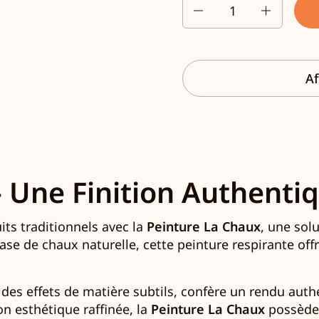
Quantité
Af
 Une Finition Authentiq
ts traditionnels avec la
Peinture La Chaux
, une sol
se de chaux naturelle, cette peinture respirante off
s effets de matière subtils, confère un rendu authe
on esthétique raffinée, la
Peinture La Chaux
possède 