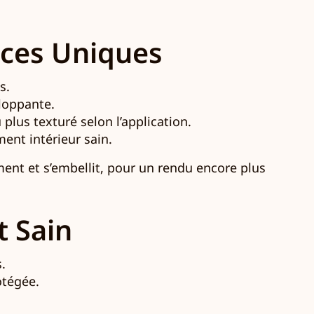
nces Uniques
s.
loppante.
 plus texturé selon l’application.
ent intérieur sain.
ment et s’embellit, pour un rendu encore plus
t Sain
.
otégée.