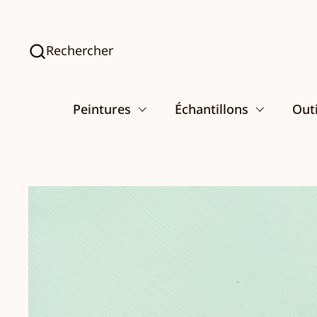
Passer au contenu
Rechercher
Peintures
Échantillons
Outi