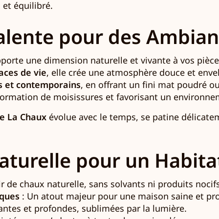
 et équilibré.
alente pour des Ambia
apporte une dimension naturelle et vivante à vos pièce
aces de vie
, elle crée une atmosphère douce et enve
ls et contemporains
, en offrant un fini mat poudré ou
a formation de moisissures et favorisant un environnem
re La Chaux
évolue avec le temps, se patine délicate
turelle pour un Habita
r de chaux naturelle, sans solvants ni produits nocifs
iques
: Un atout majeur pour une maison saine et pr
antes et profondes, sublimées par la lumière.