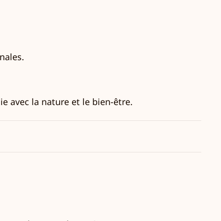
nales.
e avec la nature et le bien-être.