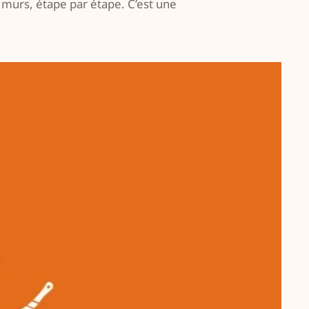
 murs, étape par étape. C’est une