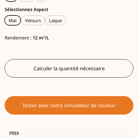
Sélectionnez Aspect
Mat
Velours
Laque
Rendement :
12 m
²
/L
Calculer la quantité nécessaire
Tester avec notre simulateur de couleur
PRIX