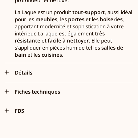
profondeur et de luxe.
La Laque est un produit
tout-support
, aussi idéal
pour les
meubles
, les
portes
et les
boiseries
,
apportant modernité et sophistication à votre
intérieur. La laque est également
très
résistante
et
facile à nettoyer
. Elle peut
s'appliquer en pièces humide tel les
salles de
bain
et les
cuisines
.
Détails
Fiches techniques
FDS