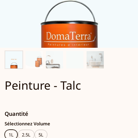
Peinture - Talc
Quantité
Sélectionnez Volume
1L
2.5L
5L