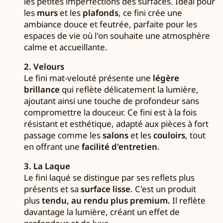
les petites imperfections des surfaces. Idéal pour
les
murs
et les
plafonds
, ce fini crée une
ambiance douce et feutrée, parfaite pour les
espaces de vie où l'on souhaite une atmosphère
calme et accueillante.
2. Velours
Le fini mat-velouté présente une
légère
brillance
qui reflète délicatement la lumière,
ajoutant ainsi une touche de profondeur sans
compromettre la douceur. Ce fini est à la fois
résistant et esthétique, adapté aux pièces à fort
passage comme les
salons
et les
couloirs
, tout
en offrant une
facilité d'entretien
.
3. La Laque
Le fini laqué se distingue par ses reflets plus
présents et sa
surface lisse
. C'est un produit
plus
tendu, au rendu plus premium.
Il reflète
davantage la lumière, créant un effet de