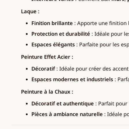
Laque :
Finition brillante
: Apporte une finition 
Protection et durabilité
: Idéale pour l
Espaces élégants
: Parfaite pour les es
Peinture Effet Acier :
Décoratif
: Idéale pour créer des accent
Espaces modernes et industriels
: Parf
Peinture à la Chaux :
Décoratif et authentique
: Parfait pour
Pièces à ambiance naturelle
: Idéale p