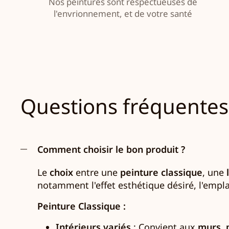
Nos peintures sont respectueuses de
l'envrionnement, et de votre santé
Questions fréquentes
Comment choisir le bon produit ?
Le
choix
entre une
peinture classique
, une
notamment l'effet esthétique désiré, l'empla
Peinture Classique :
Intérieurs variés
: Convient aux
murs
,