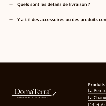
Quels sont les détails de livraison ?
Y a-t-il des accessoires ou des produits
Produits
La Peint
La Chau
L’effet Ac