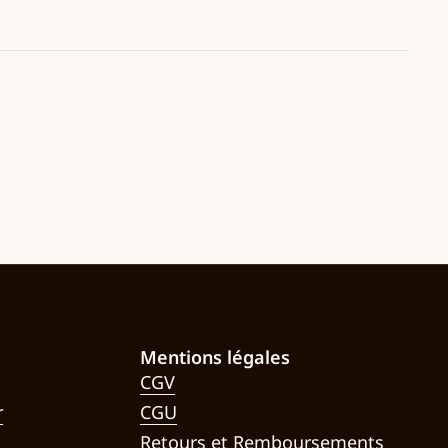
Mentions légales
CGV
r
CGU
Retours et Remboursements