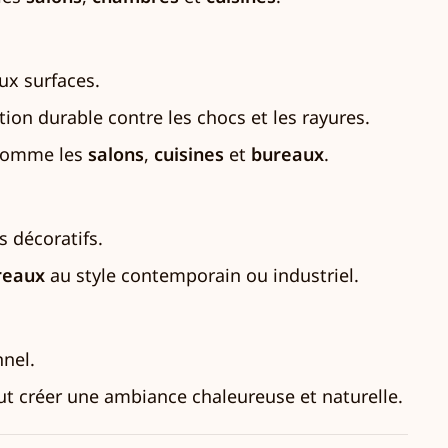
ux surfaces.
tion durable contre les chocs et les rayures.
, comme les
salons
,
cuisines
et
bureaux
.
s décoratifs.
reaux
au style contemporain ou industriel.
nnel.
eut créer une ambiance chaleureuse et naturelle.