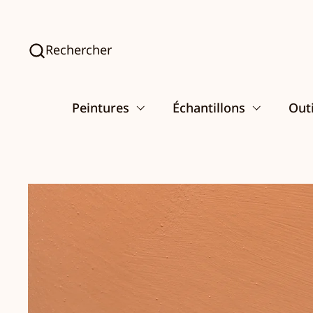
Passer au contenu
Rechercher
Peintures
Échantillons
Outi