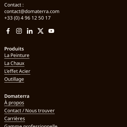
Contact :
contact@domaterra.com
+33 (0) 4 96 12 50 17
Facebook
Instagram
LinkedIn
Twitter
YouTube
Produits
La Peinture
La Chaux
L’effet Acier
Outillage
Domaterra
À propos
Contact / Nous trouver
Carrières
Gamme professionnelle