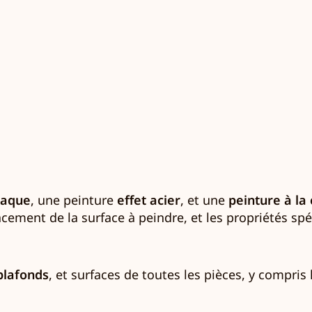
laque
, une peinture
effet acier
, et une
peinture à la
cement de la surface à peindre, et les propriétés sp
plafonds
, et surfaces de toutes les pièces, y compris