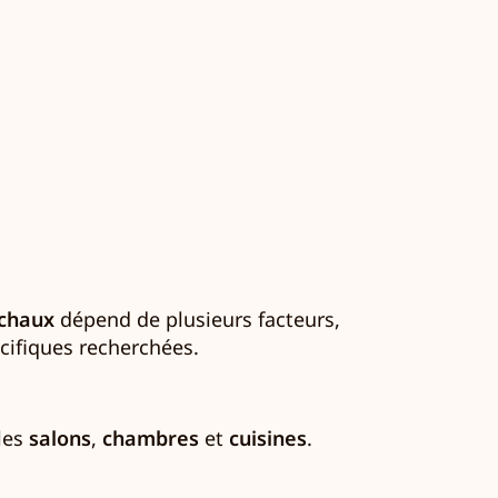
 chaux
dépend de plusieurs facteurs,
écifiques recherchées.
 les
salons
,
chambres
et
cuisines
.