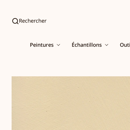
Passer au contenu
Rechercher
Peintures
Échantillons
Outi