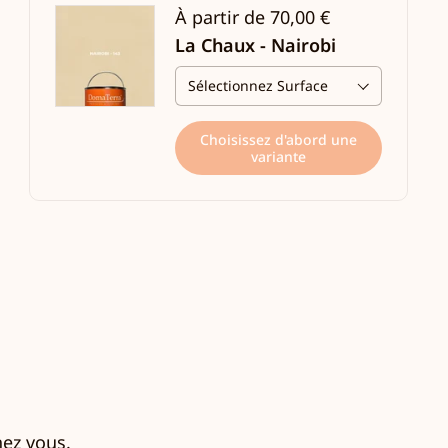
À partir de 70,00 €
La Chaux - Nairobi
Choisissez d'abord une
variante
hez vous.