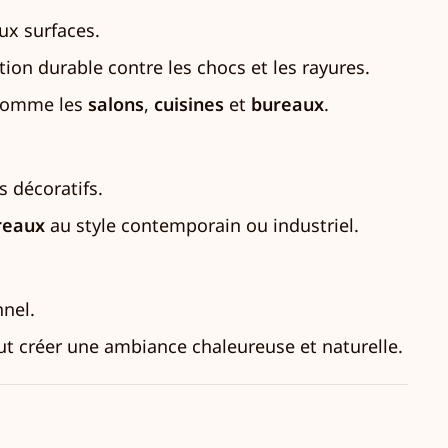
ux surfaces.
tion durable contre les chocs et les rayures.
, comme les
salons
,
cuisines
et
bureaux
.
s décoratifs.
reaux
au style contemporain ou industriel.
nnel.
eut créer une ambiance chaleureuse et naturelle.