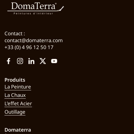
Contact :
contact@domaterra.com
+33 (0) 4 96 12 50 17
Facebook
Instagram
LinkedIn
Twitter
YouTube
Produits
La Peinture
La Chaux
L’effet Acier
Outillage
Domaterra