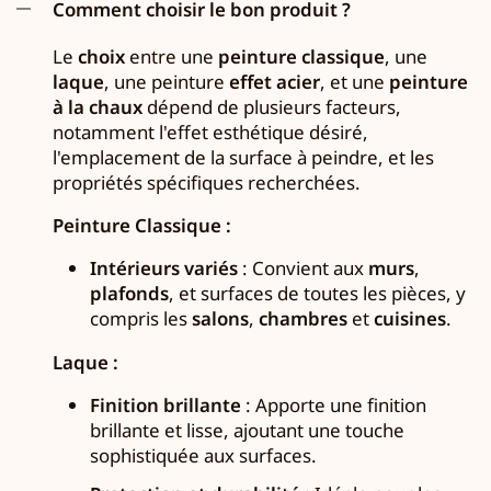
Comment choisir le bon produit ?
Le
choix
entre une
peinture classique
, une
laque
, une peinture
effet acier
, et une
peinture
à la chaux
dépend de plusieurs facteurs,
notamment l'effet esthétique désiré,
l'emplacement de la surface à peindre, et les
propriétés spécifiques recherchées.
Peinture Classique :
Intérieurs variés
: Convient aux
murs
,
plafonds
, et surfaces de toutes les pièces, y
compris les
salons
,
chambres
et
cuisines
.
Laque :
Finition brillante
: Apporte une finition
brillante et lisse, ajoutant une touche
sophistiquée aux surfaces.