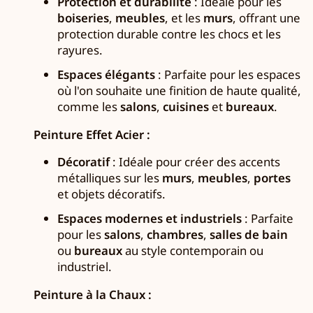
Protection et durabilité
: Idéale pour les
boiseries
,
meubles
, et les
murs
, offrant une
protection durable contre les chocs et les
rayures.
Espaces élégants
: Parfaite pour les espaces
où l'on souhaite une finition de haute qualité,
comme les
salons
,
cuisines
et
bureaux
.
Peinture Effet Acier :
Décoratif
: Idéale pour créer des accents
métalliques sur les
murs
,
meubles
,
portes
et objets décoratifs.
Espaces modernes et industriels
: Parfaite
pour les
salons
,
chambres
,
salles de bain
ou
bureaux
au style contemporain ou
industriel.
Peinture à la Chaux :