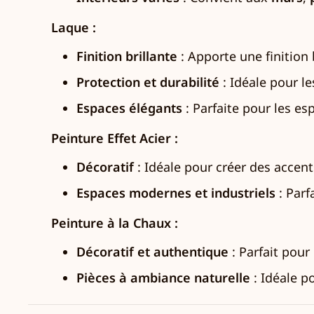
Laque :
Finition brillante
: Apporte une finition 
Protection et durabilité
: Idéale pour l
Espaces élégants
: Parfaite pour les es
Peinture Effet Acier :
Décoratif
: Idéale pour créer des accent
Espaces modernes et industriels
: Parf
Peinture à la Chaux :
Décoratif et authentique
: Parfait pour
Pièces à ambiance naturelle
: Idéale p