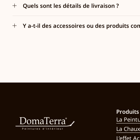
Quels sont les détails de livraison ?
Y a-t-il des accessoires ou des produits
Produits
La Peint
La Chau
L’effet Ac