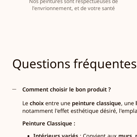
Nos peintures sont respectueuses de
l'envrionnement, et de votre santé
Questions fréquentes
Comment choisir le bon produit ?
Le
choix
entre une
peinture classique
, une
notamment l'effet esthétique désiré, l'empla
Peinture Classique :
Intérieurs variés
: Convient aux
murs
,