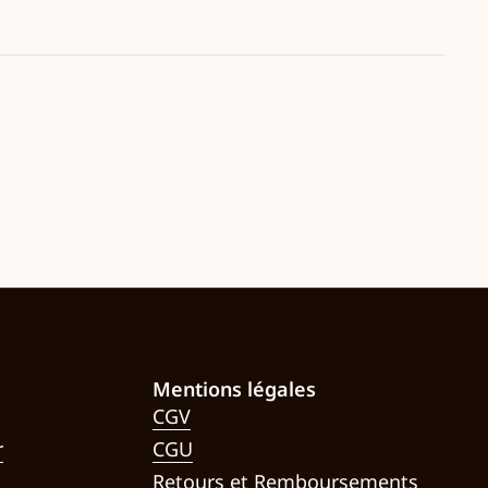
Mentions légales
CGV
r
CGU
Retours et Remboursements