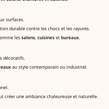
ux surfaces.
tion durable contre les chocs et les rayures.
, comme les
salons
,
cuisines
et
bureaux
.
s décoratifs.
reaux
au style contemporain ou industriel.
nnel.
eut créer une ambiance chaleureuse et naturelle.