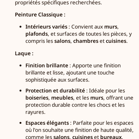
propriétés spécifiques recherchées.
Peinture Classique :
Intérieurs variés
: Convient aux
murs
,
plafonds
, et surfaces de toutes les pièces, y
compris les
salons
,
chambres
et
cuisines
.
Laque :
Finition brillante
: Apporte une finition
brillante et lisse, ajoutant une touche
sophistiquée aux surfaces.
Protection et durabilité
: Idéale pour les
boiseries
,
meubles
, et les
murs
, offrant une
protection durable contre les chocs et les
rayures.
Espaces élégants
: Parfaite pour les espaces
où l'on souhaite une finition de haute qualité,
comme les
salons
,
cuisines
et
bureaux
.