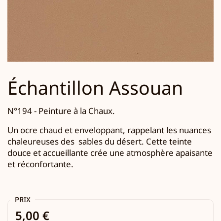
Échantillon Assouan
N°194 - Peinture à la Chaux.
U
n ocre chaud et enveloppant, rappelant les nuances
chaleureuses des
sables du désert.
Cette teinte
douce et accueillante crée une atmosphère apaisante
et réconfortante.
PRIX
5,00 €