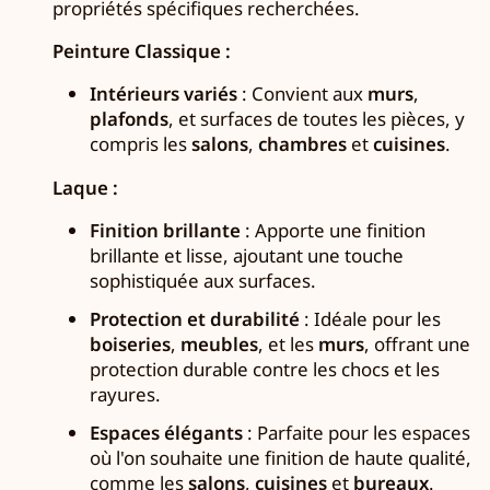
propriétés spécifiques recherchées.
Peinture Classique :
Intérieurs variés
: Convient aux
murs
,
plafonds
, et surfaces de toutes les pièces, y
compris les
salons
,
chambres
et
cuisines
.
Laque :
Finition brillante
: Apporte une finition
brillante et lisse, ajoutant une touche
sophistiquée aux surfaces.
Protection et durabilité
: Idéale pour les
boiseries
,
meubles
, et les
murs
, offrant une
protection durable contre les chocs et les
rayures.
Espaces élégants
: Parfaite pour les espaces
où l'on souhaite une finition de haute qualité,
comme les
salons
,
cuisines
et
bureaux
.