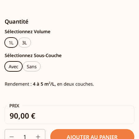
Quantité
Sélectionnez Volume
1L
3L
Sélectionnez Sous-Couche
Avec
Sans
Rendement :
4 à 5 m
²
/L,
en deux couches.
PRIX
90,00 €
Quantité
AJOUTER AU PANIER