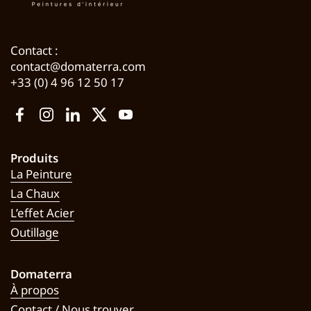
Contact :
contact@domaterra.com
+33 (0) 4 96 12 50 17
Facebook
Instagram
LinkedIn
Twitter
YouTube
Produits
La Peinture
La Chaux
L’effet Acier
Outillage
Domaterra
À propos
Contact / Nous trouver